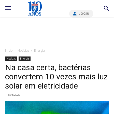
LOGIN
Início
Notícias
Energia
Notícias
Energia
Na casa certa, bactérias
convertem 10 vezes mais luz
solar em eletricidade
16/03/2022