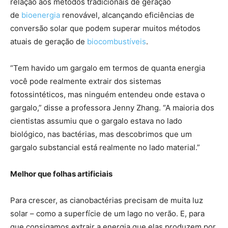
relação aos métodos tradicionais de geração
de
bioenergia
renovável, alcançando eficiências de
conversão solar que podem superar muitos métodos
atuais de geração de
biocombustíveis
.
“Tem havido um gargalo em termos de quanta energia
você pode realmente extrair dos sistemas
fotossintéticos, mas ninguém entendeu onde estava o
gargalo,” disse a professora Jenny Zhang. “A maioria dos
cientistas assumiu que o gargalo estava no lado
biológico, nas bactérias, mas descobrimos que um
gargalo substancial está realmente no lado material.”
Melhor que folhas artificiais
Para crescer, as cianobactérias precisam de muita luz
solar – como a superfície de um lago no verão. E, para
que consigamos extrair a energia que elas produzem por