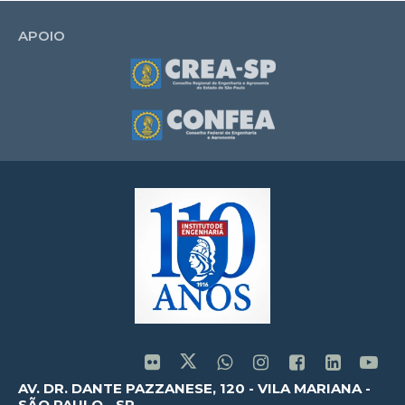
APOIO
AV. DR. DANTE PAZZANESE, 120 - VILA MARIANA -
SÃO PAULO - SP