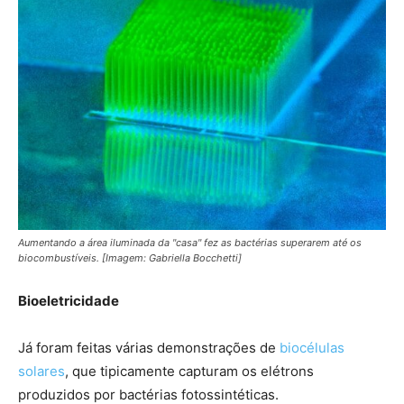
Aumentando a área iluminada da "casa" fez as bactérias superarem até os
biocombustíveis. [Imagem: Gabriella Bocchetti]
Bioeletricidade
Já foram feitas várias demonstrações de
biocélulas
solares
, que tipicamente capturam os elétrons
produzidos por bactérias fotossintéticas.