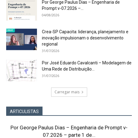
Por George Paulus Dias – Engenharia de
Prompt v-07.2026 –...
04/08/2026
Crea-SP Capacita: liderança, planejamento e
inovação impulsionam o desenvolvimento
regional
31/07/2026
Por José Eduardo Cavalcanti – Modelagem de
Uma Rede de Distribuição...
31/07/2026
Carregar mais
ARTICULISTAS
Por George Paulus Dias – Engenharia de Prompt v-
07.2026 – parte 1 de...