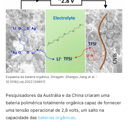
Esquema da bateria orgânica. [Imagem: Shangxu Jiang et al. -
10.1016/j.cej.2022.134651]
Pesquisadores da Austrália e da China criaram uma
bateria polimérica totalmente orgânica capaz de fornecer
uma tensão operacional de 2,8 volts, um salto na
capacidade das
baterias orgânicas
.