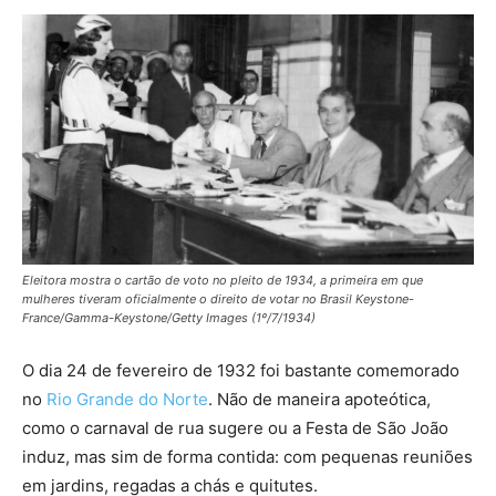
Eleitora mostra o cartão de voto no pleito de 1934, a primeira em que
mulheres tiveram oficialmente o direito de votar no Brasil Keystone-
France/Gamma-Keystone/Getty Images (1º/7/1934)
O dia 24 de fevereiro de 1932 foi bastante comemorado
no
Rio Grande do Norte
. Não de maneira apoteótica,
como o carnaval de rua sugere ou a Festa de São João
induz, mas sim de forma contida: com pequenas reuniões
em jardins, regadas a chás e quitutes.