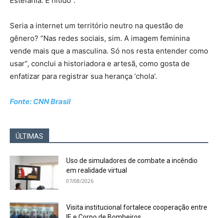
Estefania. É nítido”.
Seria a internet um território neutro na questão de
gênero? “Nas redes sociais, sim. A imagem feminina
vende mais que a masculina. Só nos resta entender como
usar”, conclui a historiadora e artesã, como gosta de
enfatizar para registrar sua herança ‘chola’.
Fonte: CNN Brasil
ÚLTIMAS
Uso de simuladores de combate a incêndio
em realidade virtual
07/08/2026
Visita institucional fortalece cooperação entre
IE e Corpo de Bombeiros