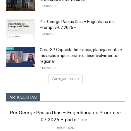
05/08/2026
Por George Paulus Dias – Engenharia de
Prompt v-07.2026 –...
04/08/2026
Crea-SP Capacita: liderança, planejamento e
inovação impulsionam o desenvolvimento
regional
31/07/2026
Carregar mais
ARTICULISTAS
Por George Paulus Dias – Engenharia de Prompt v-
07.2026 – parte 1 de...
04/08/2026