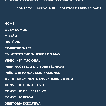
CEP 04012-180 TELEFONE - 11.3466.9200
CONTATO
ASSOCIE-SE
POLÍTICA DE PRIVACIDADE
HOME
QUEM SOMOS
MISSÃO
HISTÓRIA
EX-PRESIDENTES
EMINENTES ENGENHEIROS DO ANO
VÍDEO INSTITUCIONAL
PREMIAÇÕES DAS DIVISÕES TÉCNICAS
PRÊMIO IE JORNALISMO NACIONAL
OUTORGA EMINENTE ENGENHEIRO DO ANO
CONSELHO CONSULTIVO
CONSELHO DELIBERATIVO
CONSELHO FISCAL
DIRETORIA EXECUTIVA