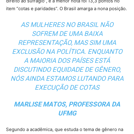
direito ao sufrágio”, e a menor nota foi 13,3 pontos no
item “cotas e paridades”. O Brasil amarga a nona posição.
AS MULHERES NO BRASIL NÃO
SOFREM DE UMA BAIXA
REPRESENTAÇÃO, MAS SIM UMA
EXCLUSÃO NA POLÍTICA. ENQUANTO
A MAIORIA DOS PAÍSES ESTÁ
DISCUTINDO EQUIDADE DE GÊNERO,
NÓS AINDA ESTAMOS LUTANDO PARA
EXECUÇÃO DE COTAS
MARLISE MATOS, PROFESSORA DA
UFMG
Segundo a acadêmica, que estuda o tema de gênero na