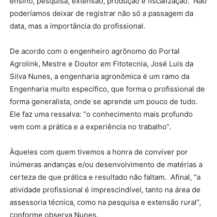
ensino, pesquisa, extensão, produção e fiscalização. Não
poderíamos deixar de registrar não só a passagem da
data, mas a importância do profissional.
De acordo com o engenheiro agrônomo do Portal
Agrolink, Mestre e Doutor em Fitotecnia, José Luis da
Silva Nunes, a engenharia agronômica é um ramo da
Engenharia muito específico, que forma o profissional de
forma generalista, onde se aprende um pouco de tudo.
Ele faz uma ressalva: “o conhecimento mais profundo
vem com a prática e a experiência no trabalho”.
Àqueles com quem tivemos a honra de conviver por
inúmeras andanças e/ou desenvolvimento de matérias a
certeza de que prática e resultado não faltam. Afinal, “a
atividade profissional é imprescindível, tanto na área de
assessoria técnica, como na pesquisa e extensão rural”,
conforme observa Nunes.