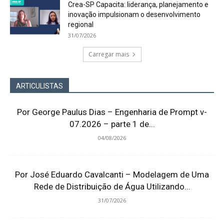
Crea-SP Capacita: liderança, planejamento e
inovação impulsionam o desenvolvimento
regional
31/07/2026
Carregar mais
ARTICULISTAS
Por George Paulus Dias – Engenharia de Prompt v-
07.2026 – parte 1 de...
04/08/2026
Por José Eduardo Cavalcanti – Modelagem de Uma
Rede de Distribuição de Água Utilizando...
31/07/2026