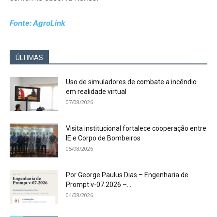
Fonte: AgroLink
ÚLTIMAS
Uso de simuladores de combate a incêndio
em realidade virtual
07/08/2026
Visita institucional fortalece cooperação entre
IE e Corpo de Bombeiros
05/08/2026
Por George Paulus Dias – Engenharia de
Prompt v-07.2026 –...
04/08/2026