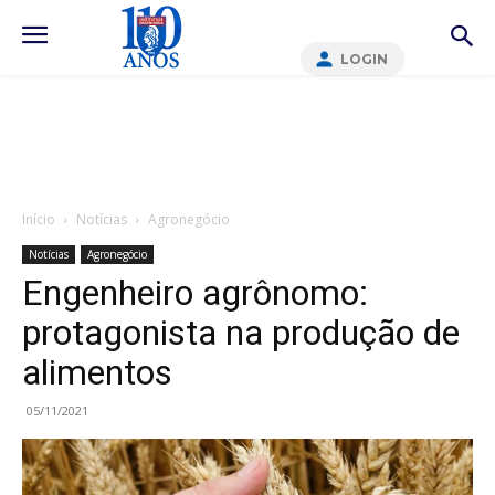
LOGIN
Início
Notícias
Agronegócio
Notícias
Agronegócio
Engenheiro agrônomo:
protagonista na produção de
alimentos
05/11/2021