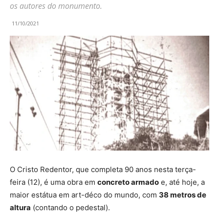
os autores do monumento.
11/10/2021
O Cristo Redentor, que completa 90 anos nesta terça-
feira (12), é uma obra em
concreto armado
e, até hoje,
a
maior estátua em art-déco do mundo
, com
38 metros de
altura
(contando o pedestal).