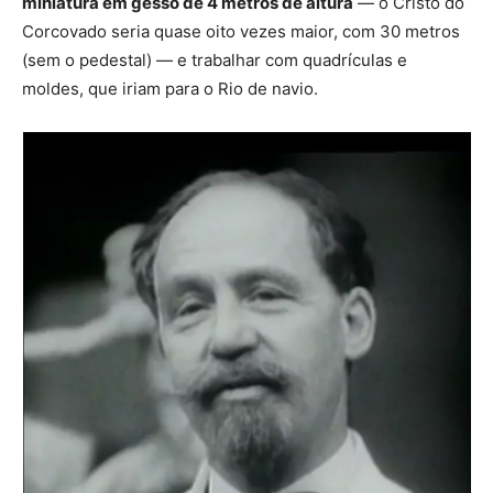
miniatura em gesso de 4 metros de altura
— o Cristo do
Corcovado seria quase oito vezes maior, com 30 metros
(sem o pedestal) — e
trabalhar com quadrículas e
moldes
, que iriam para o Rio de navio.