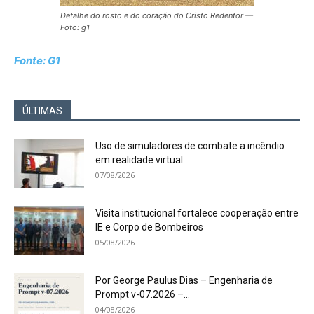
Detalhe do rosto e do coração do Cristo Redentor —
Foto: g1
Fonte: G1
ÚLTIMAS
Uso de simuladores de combate a incêndio
em realidade virtual
07/08/2026
Visita institucional fortalece cooperação entre
IE e Corpo de Bombeiros
05/08/2026
Por George Paulus Dias – Engenharia de
Prompt v-07.2026 –...
04/08/2026