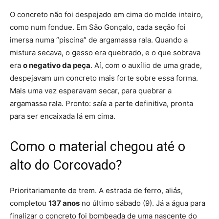
O concreto
não foi despejado em cima do molde inteiro,
como num fondue
. Em São Gonçalo, cada seção foi
imersa numa “piscina” de argamassa rala. Quando a
mistura secava, o gesso era quebrado, e o que sobrava
era
o negativo da peça
. Aí, com o auxílio de uma grade,
despejavam um concreto mais forte sobre essa forma.
Mais uma vez esperavam secar, para quebrar a
argamassa rala. Pronto: saía a parte definitiva, pronta
para ser encaixada lá em cima.
Como o material chegou até o
alto do Corcovado?
Prioritariamente de trem.
A estrada de ferro, aliás,
completou
137 anos
no último sábado (9). Já a água para
finalizar o concreto foi bombeada de uma nascente do