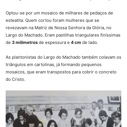
Optou-se por
um mosaico de milhares de pedaços de
esteatita
. Quem cortou foram mulheres que se
revezavam na Matriz de Nossa Senhora da Glória, no
Largo do Machado. Eram pastilhas triangulares finíssimas
de
3 milímetros
de espessura e
4 cm
de lado.
As plantonistas do Largo do Machado também
colavam os
triângulos em cartolinas
, já formando pequenos
mosaicos, que eram transpostos para cobrir o concreto
do Cristo.