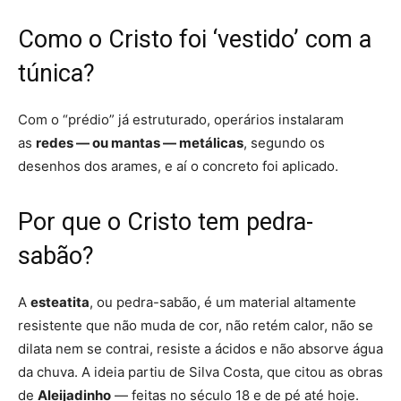
Como o Cristo foi ‘vestido’ com a
túnica?
Com o “prédio” já estruturado, operários instalaram
as
redes — ou mantas — metálicas
, segundo os
desenhos dos arames, e aí o concreto foi aplicado.
Por que o Cristo tem pedra-
sabão?
A
esteatita
, ou pedra-sabão, é
um material altamente
resistente que não muda de cor, não retém calor, não se
dilata nem se contrai, resiste a ácidos e não absorve água
da chuva
. A ideia partiu de Silva Costa, que citou as obras
de
Aleijadinho
— feitas no século 18 e de pé até hoje.