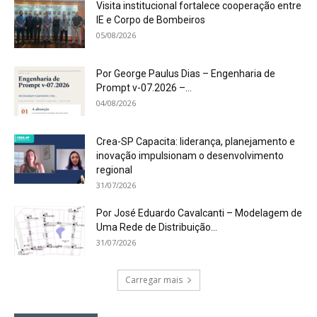
Visita institucional fortalece cooperação entre
IE e Corpo de Bombeiros
05/08/2026
Por George Paulus Dias – Engenharia de
Prompt v-07.2026 –...
04/08/2026
Crea-SP Capacita: liderança, planejamento e
inovação impulsionam o desenvolvimento
regional
31/07/2026
Por José Eduardo Cavalcanti – Modelagem de
Uma Rede de Distribuição...
31/07/2026
Carregar mais