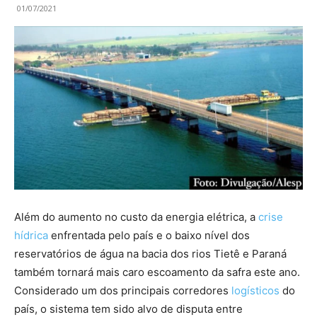
01/07/2021
Além do aumento no custo da energia elétrica, a
crise
hídrica
enfrentada pelo país e o baixo nível dos
reservatórios de água na bacia dos rios Tietê e Paraná
também tornará mais caro escoamento da safra este ano.
Considerado um dos principais corredores
logísticos
do
país, o sistema tem sido alvo de disputa entre