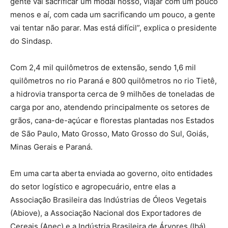
gente vai sacrificar um modal nosso, viajar com um pouco
menos e aí, com cada um sacrificando um pouco, a gente
vai tentar não parar. Mas está difícil”, explica o presidente
do Sindasp.
Com 2,4 mil quilômetros de extensão, sendo 1,6 mil
quilômetros no rio Paraná e 800 quilômetros no rio Tietê,
a hidrovia transporta cerca de 9 milhões de toneladas de
carga por ano, atendendo principalmente os setores de
grãos, cana-de-açúcar e florestas plantadas nos Estados
de São Paulo, Mato Grosso, Mato Grosso do Sul, Goiás,
Minas Gerais e Paraná.
Em uma carta aberta enviada ao governo, oito entidades
do setor logístico e agropecuário, entre elas a
Associação Brasileira das Indústrias de Óleos Vegetais
(Abiove), a Associação Nacional dos Exportadores de
Cereais (Anec) e a Indústria Brasileira de Árvores (Ibá),