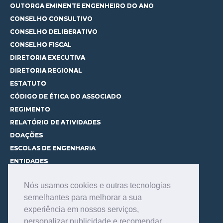
OUTORGA EMINENTE ENGENHEIRO DO ANO
CONSELHO CONSULTIVO
CONSELHO DELIBERATIVO
CONSELHO FISCAL
DIRETORIA EXECUTIVA
DIRETORIA REGIONAL
ESTATUTO
CÓDIGO DE ÉTICA DO ASSOCIADO
REGIMENTO
RELATÓRIO DE ATIVIDADES
DOAÇÕES
ESCOLAS DE ENGENHARIA
ENTIDADES
ESPAÇOS PARA LOCAÇÃO
Nós usamos cookies e outras tecnologias
CURSOS
semelhantes para melhorar a sua
CONHEÇA OS CURSOS
experiência em nossos serviços,
CENTRAL DE MENTORIA
personalizar publicidade e recomendar