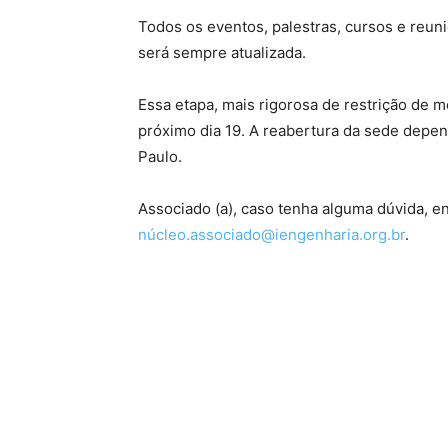
Todos os eventos, palestras, cursos e reun
será sempre atualizada.
Essa etapa, mais rigorosa de restrição de mo
próximo dia 19. A reabertura da sede depe
Paulo.
Associado (a), caso tenha alguma dúvida, e
nú
cleo.associado@iengenharia.org.br
.