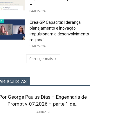
–...
04/08/2026
Crea-SP Capacita: liderança,
planejamento e inovação
impulsionam o desenvolvimento
regional
31/07/2026
Carregar mais
ARTICULISTAS
Por George Paulus Dias – Engenharia de
Prompt v-07.2026 – parte 1 de...
04/08/2026