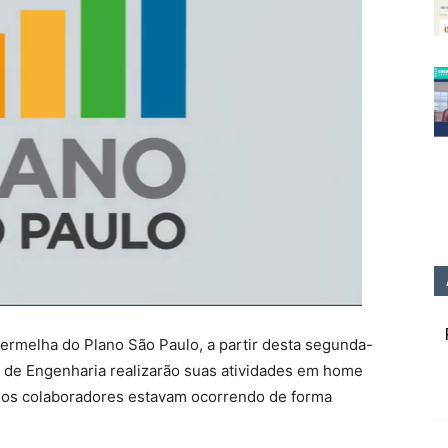
vermelha do Plano São Paulo, a partir desta segunda-
to de Engenharia realizarão suas atividades em home
es dos colaboradores estavam ocorrendo de forma