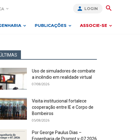
LOGIN
CA
GENHARIA
PUBLICAÇÕES
ASSOCIE-SE
ÚLTIMAS
Uso de simuladores de combate
a incêndio em realidade virtual
07/08/2026
Visita institucional fortalece
cooperação entre IE e Corpo de
Bombeiros
05/08/2026
Por George Paulus Dias –
Engenharia de Prompt v-07.2026