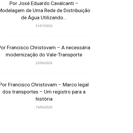
Por José Eduardo Cavalcanti –
Modelagem de Uma Rede de Distribuição
de Água Utilizando...
31/07/2026
Por Francisco Christovam – A necessária
modernização do Vale-Transporte
23/06/2026
Por Francisco Christovam – Marco legal
dos transportes – Um registro para a
história
15/06/2026