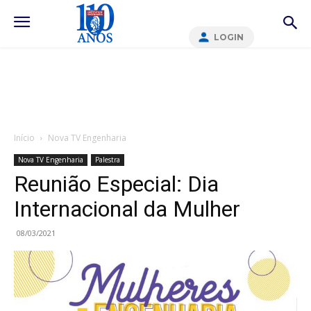
LOGIN
Início
Nova TV Engenharia
Nova TV Engenharia
Palestra
Reunião Especial: Dia
Internacional da Mulher
08/03/2021