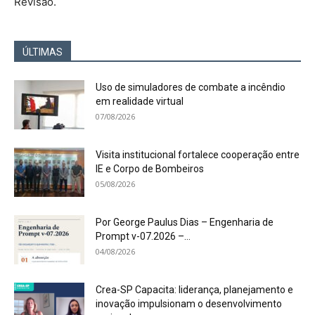
Revisão.
ÚLTIMAS
Uso de simuladores de combate a incêndio
em realidade virtual
07/08/2026
Visita institucional fortalece cooperação entre
IE e Corpo de Bombeiros
05/08/2026
Por George Paulus Dias – Engenharia de
Prompt v-07.2026 –...
04/08/2026
Crea-SP Capacita: liderança, planejamento e
inovação impulsionam o desenvolvimento