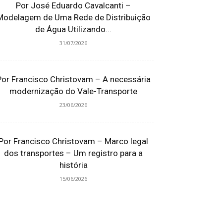
Por José Eduardo Cavalcanti –
Modelagem de Uma Rede de Distribuição
de Água Utilizando...
31/07/2026
Por Francisco Christovam – A necessária
modernização do Vale-Transporte
23/06/2026
Por Francisco Christovam – Marco legal
dos transportes – Um registro para a
história
15/06/2026