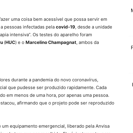
 “fazer uma coisa bem acessível que possa servir em
 a pessoas infectadas pela
covid-19
, desde a unidade
pia intensiva”. Os testes do aparelho foram
ru
(
HUC
) e o
Marcelino Champagnat
, ambos da
ores durante a pandemia do novo coronavírus,
icial que pudesse ser produzido rapidamente. Cada
ado em menos de uma hora, por apenas uma pessoa.
estacou, afirmando que o projeto pode ser reproduzido
é um equipamento emergencial, liberado pela Anvisa