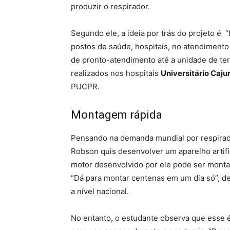
produzir o respirador.
Segundo ele, a ideia por trás do projeto é
postos de saúde, hospitais, no atendimento
de pronto-atendimento até a unidade de tera
realizados nos hospitais
Universitário Caju
PUCPR.
Montagem rápida
Pensando na demanda mundial por respirad
Robson quis desenvolver um aparelho artif
motor desenvolvido por ele pode ser mont
“Dá para montar centenas em um dia só”, d
a nível nacional.
No entanto, o estudante observa que esse 