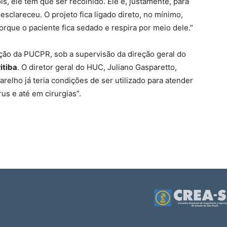
, ele tem que ser recolhido. Ele é, justamente, para
esclareceu. O projeto fica ligado direto, no mínimo,
porque o paciente fica sedado e respira por meio dele.”
ção da PUCPR, sob a supervisão da direção geral do
itiba
. O diretor geral do HUC, Juliano Gasparetto,
arelho já teria condições de ser utilizado para atender
us e até em cirurgias”.