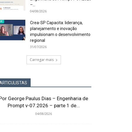
–...
04/08/2026
Crea-SP Capacita: liderança,
planejamento e inovação
impulsionam o desenvolvimento
regional
31/07/2026
Carregar mais
ARTICULISTAS
Por George Paulus Dias – Engenharia de
Prompt v-07.2026 – parte 1 de...
04/08/2026