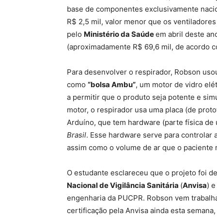
base de componentes exclusivamente nacion
R$ 2,5 mil, valor menor que os ventiladore
pelo
Ministério da Saúde
em abril deste an
(aproximadamente R$ 69,6 mil, de acordo co
Para desenvolver o respirador, Robson uso
como
“bolsa Ambu”
, um motor de vidro elé
a permitir que o produto seja potente e sim
motor, o respirador usa uma placa (de prot
Arduíno, que tem hardware (parte física de
Brasil
. Esse hardware serve para controlar 
assim como o volume de ar que o paciente 
O estudante esclareceu que o projeto foi 
Nacional de Vigilância Sanitária
(
Anvisa
) 
engenharia da PUCPR. Robson vem trabalha
certificação pela Anvisa ainda esta semana