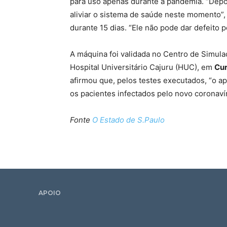
para uso apenas durante a pandemia. “Depois
aliviar o sistema de saúde neste momento”, 
durante 15 dias. “Ele não pode dar defeito 
A máquina foi validada no Centro de Simula
Hospital Universitário Cajuru (HUC), em
Cur
afirmou que, pelos testes executados, “o ap
os pacientes infectados pelo novo coronavír
Fonte
O Estado de S.Paulo
APOIO