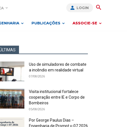
LOGIN
CA
GENHARIA
PUBLICAÇÕES
ASSOCIE-SE
ÚLTIMAS
Uso de simuladores de combate
a incêndio em realidade virtual
07/08/2026
Visita institucional fortalece
cooperação entre IE e Corpo de
Bombeiros
05/08/2026
Por George Paulus Dias –
Engenharia de Prompt v-07.2026