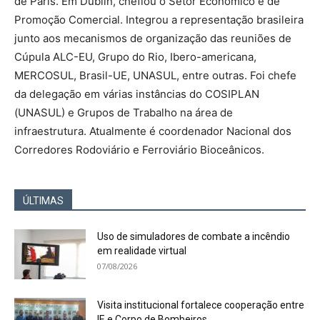
de Paris. Em Dublin, chefiou o Setor Econômico e de
Promoção Comercial. Integrou a representação brasileira
junto aos mecanismos de organização das reuniões de
Cúpula ALC-EU, Grupo do Rio, Ibero-americana,
MERCOSUL, Brasil-UE, UNASUL, entre outras. Foi chefe
da delegação em várias instâncias do COSIPLAN
(UNASUL) e Grupos de Trabalho na área de
infraestrutura. Atualmente é coordenador Nacional dos
Corredores Rodoviário e Ferroviário Bioceânicos.
ÚLTIMAS
Uso de simuladores de combate a incêndio
em realidade virtual
07/08/2026
Visita institucional fortalece cooperação entre
IE e Corpo de Bombeiros