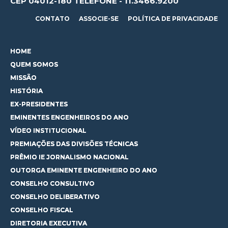
CEP 04012-180 TELEFONE - 11.3466.9200
CONTATO
ASSOCIE-SE
POLÍTICA DE PRIVACIDADE
HOME
QUEM SOMOS
MISSÃO
HISTÓRIA
EX-PRESIDENTES
EMINENTES ENGENHEIROS DO ANO
VÍDEO INSTITUCIONAL
PREMIAÇÕES DAS DIVISÕES TÉCNICAS
PRÊMIO IE JORNALISMO NACIONAL
OUTORGA EMINENTE ENGENHEIRO DO ANO
CONSELHO CONSULTIVO
CONSELHO DELIBERATIVO
CONSELHO FISCAL
DIRETORIA EXECUTIVA