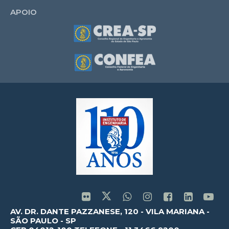
APOIO
AV. DR. DANTE PAZZANESE, 120 - VILA MARIANA -
SÃO PAULO - SP