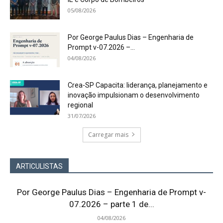
05/08/2026
Por George Paulus Dias – Engenharia de
Prompt v-07.2026 –...
04/08/2026
Crea-SP Capacita: liderança, planejamento e
inovação impulsionam o desenvolvimento
regional
31/07/2026
Carregar mais
ARTICULISTAS
Por George Paulus Dias – Engenharia de Prompt v-
07.2026 – parte 1 de...
04/08/2026