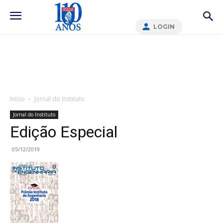
LOGIN
Início
Jornal do Instituto
Jornal do Instituto
Edição Especial
05/12/2019