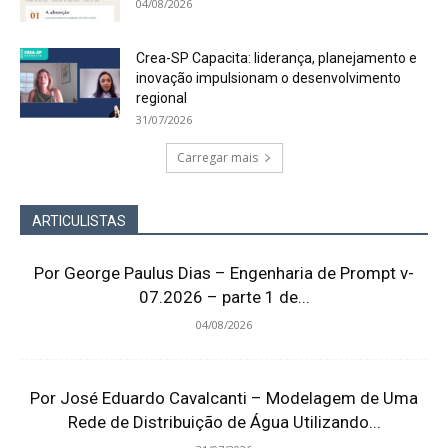
04/08/2026
Crea-SP Capacita: liderança, planejamento e
inovação impulsionam o desenvolvimento
regional
31/07/2026
Carregar mais
ARTICULISTAS
Por George Paulus Dias – Engenharia de Prompt v-
07.2026 – parte 1 de...
04/08/2026
Por José Eduardo Cavalcanti – Modelagem de Uma
Rede de Distribuição de Água Utilizando...