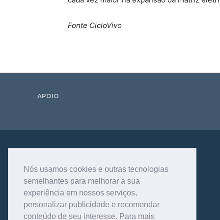
Fonte CicloVivo
APOIO
Nós usamos cookies e outras tecnologias
semelhantes para melhorar a sua
experiência em nossos serviços,
personalizar publicidade e recomendar
conteúdo de seu interesse. Para mais