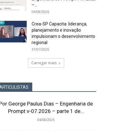
–...
04/08/2026
Crea-SP Capacita: liderança,
planejamento e inovação
impulsionam o desenvolvimento
regional
31/07/2026
Carregar mais
ARTICULISTAS
Por George Paulus Dias – Engenharia de
Prompt v-07.2026 – parte 1 de...
04/08/2026