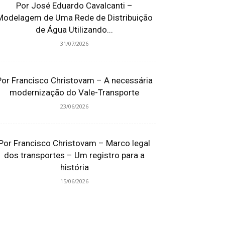
Por José Eduardo Cavalcanti –
Modelagem de Uma Rede de Distribuição
de Água Utilizando...
31/07/2026
Por Francisco Christovam – A necessária
modernização do Vale-Transporte
23/06/2026
Por Francisco Christovam – Marco legal
dos transportes – Um registro para a
história
15/06/2026