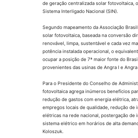
de geração centralizada solar fotovoltaica,
Sistema Interligado Nacional (SIN).
Segundo mapeamento da Associação Brasilei
solar fotovoltaica, baseada na conversão di
renovável, limpa, sustentável e cada vez ma
potência instalada operacional, o equivalent
ocupar a posição de 7ª maior fonte do Brasi
provenientes das usinas de Angra I e Angra I
Para o Presidente do Conselho de Administ
fotovoltaica agrega inúmeros benefícios para
redução de gastos com energia elétrica, at
empregos locais de qualidade, redução de 
elétricas na rede nacional, postergação de 
sistema elétrico em horários de alta deman
Koloszuk.