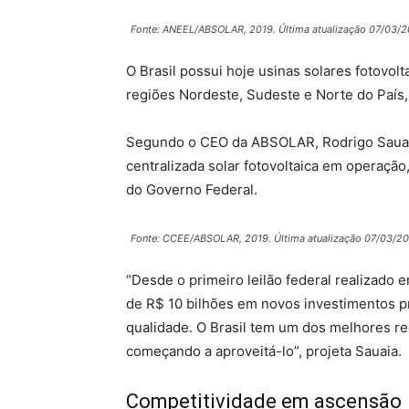
Fonte: ANEEL/ABSOLAR, 2019. Última atualização 07/03/2
O Brasil possui hoje usinas solares fotovo
regiões Nordeste, Sudeste e Norte do País,
Segundo o CEO da ABSOLAR, Rodrigo Sauaia,
centralizada solar fotovoltaica em operação,
do Governo Federal.
Fonte: CCEE/ABSOLAR, 2019. Última atualização 07/03/2
“Desde o primeiro leilão federal realizado e
de R$ 10 bilhões em novos investimentos p
qualidade. O Brasil tem um dos melhores r
começando a aproveitá-lo”, projeta Sauaia.
Competitividade em ascensão