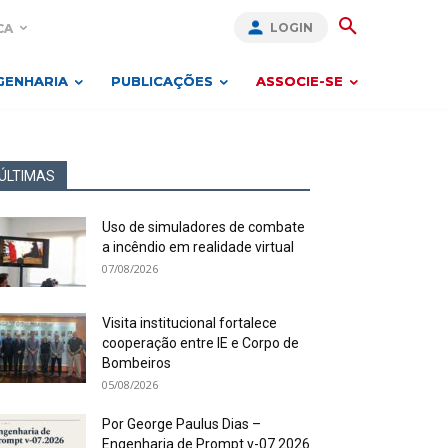
LOGIN
CA
GENHARIA
PUBLICAÇÕES
ASSOCIE-SE
ÚLTIMAS
Uso de simuladores de combate
a incêndio em realidade virtual
07/08/2026
Visita institucional fortalece
cooperação entre IE e Corpo de
Bombeiros
05/08/2026
Por George Paulus Dias –
Engenharia de Prompt v-07.2026