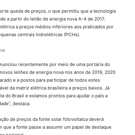
forte queda de preços, o que permitiu que a tecnologia
e a partir do leilão de energia nova A-4 de 2017.
létrica a preços médios inferiores aos praticados por
quenas centrais hidrelétricas (PCHs).
018
anunciou recentemente por meio de uma portaria do
s novos leilões de energia nova nos anos de 2019, 2020
parado e a postos para participar de todos estes
vel da matriz elétrica brasileira a preços baixos. Já
a do Brasil e estamos prontos para ajudar o país a
dade”, destaca.
ão de preços da fonte solar fotovoltaica deverá
m que a fonte passe a assumir um papel de destaque
ca nacional.