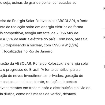
 ou seja, usinas de grande porte, conectadas ao
ra de Energia Solar Fotovoltaica (ABSOLAR), a fonte
reta da radiação solar em energia elétrica de forma
is competitiva, atingiu um total de 2.056 MW de
e a 1,2% da matriz elétrica do país. Com isso, passa a
l, ultrapassando a nuclear, com 1.990 MW (1,2%)
I, localizadas no Rio de Janeiro.
ração da ABSOLAR, Ronaldo Koloszuk, a energia solar
 o progresso do Brasil. “A fonte contribui para a
ração de novos investimentos privados, geração de
impactos ao meio ambiente, redução de perdas
investimentos em transmissão e distribuição e alívio do
da diurna, como nos meses de verão”, destaca