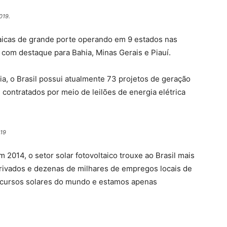
019.
ltaicas de grande porte operando em 9 estados nas
 com destaque para Bahia, Minas Gerais e Piauí.
 o Brasil possui atualmente 73 projetos de geração
 contratados por meio de leilões de energia elétrica
019
m 2014, o setor solar fotovoltaico trouxe ao Brasil mais
rivados e dezenas de milhares de empregos locais de
ecursos solares do mundo e estamos apenas