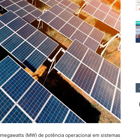
0 megawatts (MW) de potência operacional em sistemas