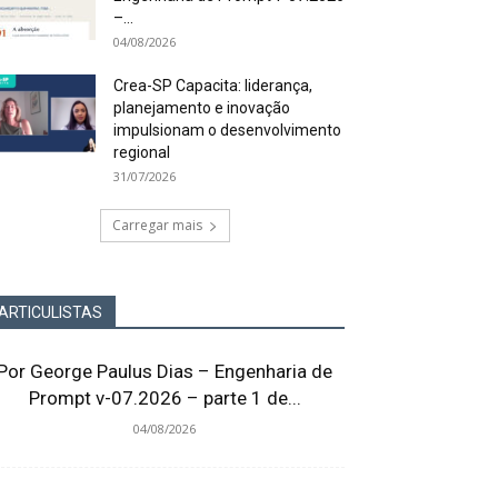
–...
04/08/2026
Crea-SP Capacita: liderança,
planejamento e inovação
impulsionam o desenvolvimento
regional
31/07/2026
Carregar mais
ARTICULISTAS
Por George Paulus Dias – Engenharia de
Prompt v-07.2026 – parte 1 de...
04/08/2026