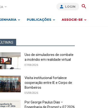
LOGIN
CA
GENHARIA
PUBLICAÇÕES
ASSOCIE-SE
ÚLTIMAS
Uso de simuladores de combate
a incêndio em realidade virtual
07/08/2026
Visita institucional fortalece
cooperação entre IE e Corpo de
Bombeiros
05/08/2026
Por George Paulus Dias –
Engenharia de Prompt v-07.2026