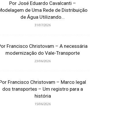
Por José Eduardo Cavalcanti –
Modelagem de Uma Rede de Distribuição
de Água Utilizando...
31/07/2026
Por Francisco Christovam – A necessária
modernização do Vale-Transporte
23/06/2026
Por Francisco Christovam – Marco legal
dos transportes – Um registro para a
história
15/06/2026