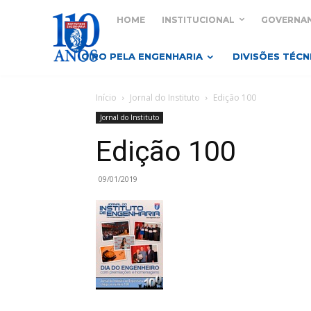
HOME
INSTITUCIONAL
GOVERNA
GIRO PELA ENGENHARIA
DIVISÕES TÉCN
Início
Jornal do Instituto
Edição 100
Jornal do Instituto
Edição 100
09/01/2019