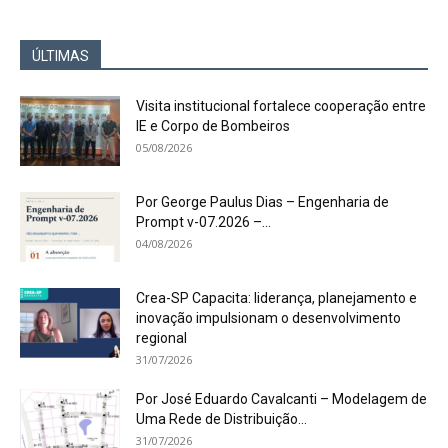
ÚLTIMAS
Visita institucional fortalece cooperação entre
IE e Corpo de Bombeiros
05/08/2026
Por George Paulus Dias – Engenharia de
Prompt v-07.2026 –...
04/08/2026
Crea-SP Capacita: liderança, planejamento e
inovação impulsionam o desenvolvimento
regional
31/07/2026
Por José Eduardo Cavalcanti – Modelagem de
Uma Rede de Distribuição...
31/07/2026