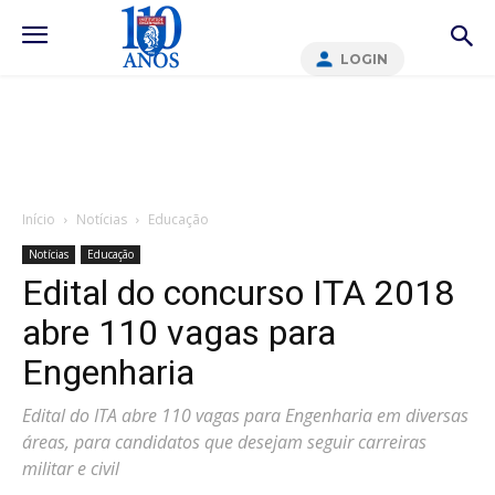
LOGIN
Início
Notícias
Educação
Notícias
Educação
Edital do concurso ITA 2018
abre 110 vagas para
Engenharia
Edital do ITA abre 110 vagas para Engenharia em diversas
áreas, para candidatos que desejam seguir carreiras
militar e civil