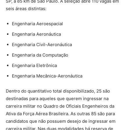
SP, a 85 km de São Paulo. A seleção abre 110 vagas em
seis áreas distintas:
Engenharia Aeroespacial
Engenharia Aeronáutica
Engenharia Civil-Aeronáutica
Engenharia da Computação
Engenharia Eletrônica
Engenharia Mecânica-Aeronáutica
Dentro do quantitativo total disponibilizado, 25 são
destinadas para aqueles que querem ingressar na
carreira militar no Quadro de Oficiais Engenheiros da
Ativa da Força Aérea Brasileira. As outras 85 são para
candidatos que não possuem desejo de ingressar em
carreira militar. Nas duas modalidades há reserva de