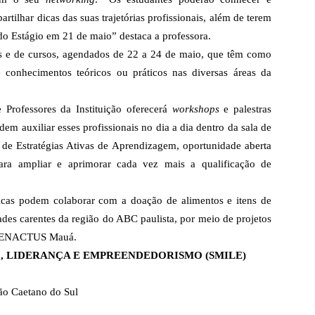
tilhar dicas das suas trajetórias profissionais, além de terem
do Estágio em 21 de maio” destaca a professora.
icas e de cursos, agendados de 22 a 24 de maio, que têm como
e conhecimentos teóricos ou práticos nas diversas áreas da
Professores da Instituição oferecerá
workshops
e palestras
em auxiliar esses profissionais no dia a dia dentro da sala de
 de Estratégias Ativas de Aprendizagem, oportunidade aberta
ra ampliar e aprimorar cada vez mais a qualificação de
cnicas podem colaborar com a doação de alimentos e itens de
des carentes da região do ABC paulista, por meio de projetos
la ENACTUS Mauá.
, LIDERANÇA E EMPREENDEDORISMO (SMILE)
ão Caetano do Sul