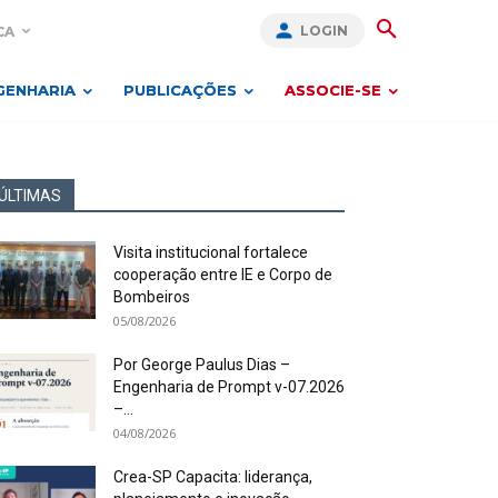
LOGIN
CA
GENHARIA
PUBLICAÇÕES
ASSOCIE-SE
ÚLTIMAS
Visita institucional fortalece
cooperação entre IE e Corpo de
Bombeiros
05/08/2026
Por George Paulus Dias –
Engenharia de Prompt v-07.2026
–...
04/08/2026
Crea-SP Capacita: liderança,