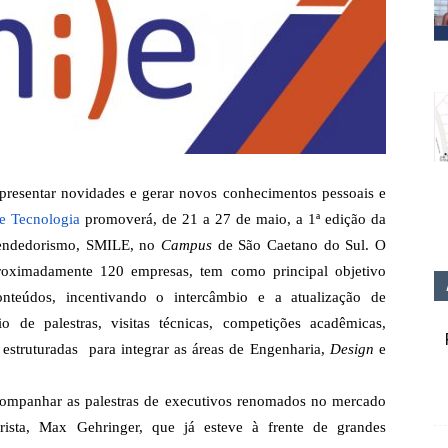
resentar novidades e gerar novos conhecimentos pessoais e
de Tecnologia
promoverá, de 21 a 27 de maio, a 1ª edição da
endedorismo, SMILE, no
Campus
de São Caetano do Sul. O
roximadamente 120 empresas, tem como principal objetivo
onteúdos, incentivando o intercâmbio e a atualização de
o de palestras, visitas técnicas, competições acadêmicas,
e estruturadas para integrar as áreas de Engenharia,
Design
e
acompanhar as palestras de executivos renomados no mercado
rista, Max Gehringer, que já esteve à frente de grandes