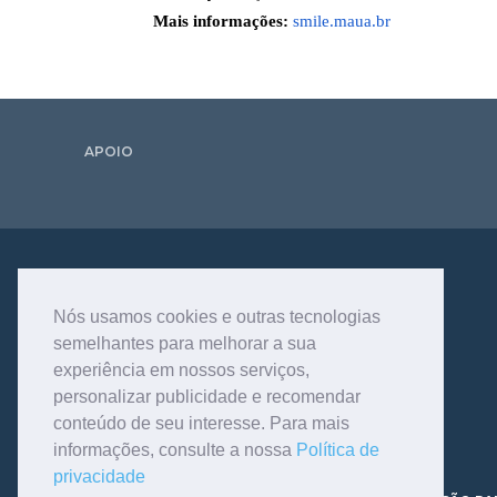
Mais informações:
smile.maua.br
APOIO
Nós usamos cookies e outras tecnologias
semelhantes para melhorar a sua
experiência em nossos serviços,
personalizar publicidade e recomendar
conteúdo de seu interesse. Para mais
informações, consulte a nossa
Política de
privacidade