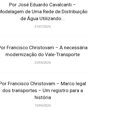
Por José Eduardo Cavalcanti –
Modelagem de Uma Rede de Distribuição
de Água Utilizando...
31/07/2026
Por Francisco Christovam – A necessária
modernização do Vale-Transporte
23/06/2026
Por Francisco Christovam – Marco legal
dos transportes – Um registro para a
história
15/06/2026