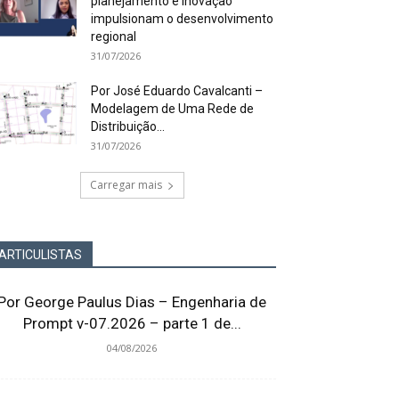
planejamento e inovação
impulsionam o desenvolvimento
regional
31/07/2026
Por José Eduardo Cavalcanti –
Modelagem de Uma Rede de
Distribuição...
31/07/2026
Carregar mais
ARTICULISTAS
Por George Paulus Dias – Engenharia de
Prompt v-07.2026 – parte 1 de...
04/08/2026