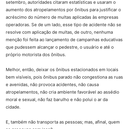
setembro, autoridades citaram estatísticas e usaram o
aumento dos atropelamentos por ônibus para justificar o
acréscimo do número de multas aplicadas às empresas
operadoras. Se de um lado, esse tipo de acidente não se
resolve com aplicação de multas, de outro, nenhuma
menção foi feita ao lançamento de campanhas educativas
que pudessem alcançar o pedestre, o usuário e até o
próprio motorista dos ônibus.
Melhor, então, deixar os ônibus estacionados em locais
bem visíveis, pois ônibus parado não congestiona as ruas
e avenidas, não provoca acidentes, não causa
atropelamentos, não cria ambiente favorável ao assédio
moral e sexual, não faz barulho e não polui o ar da
cidade.
E, também não transporta as pessoas; mas, afinal, quem