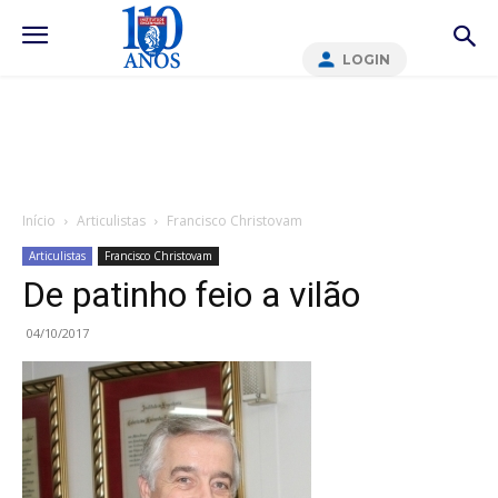
LOGIN
Início
Articulistas
Francisco Christovam
Articulistas
Francisco Christovam
De patinho feio a vilão
04/10/2017