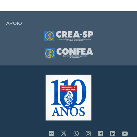
APOIO