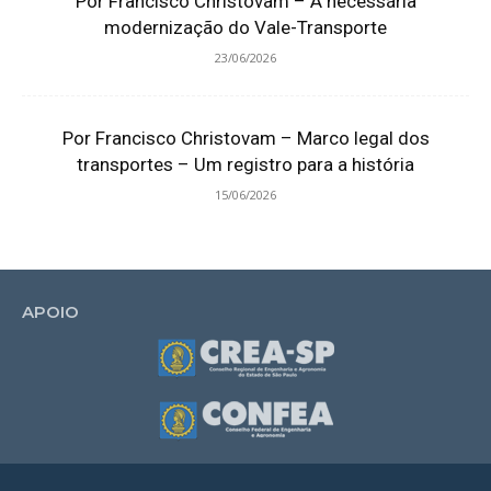
Por Francisco Christovam – A necessária
modernização do Vale-Transporte
23/06/2026
Por Francisco Christovam – Marco legal dos
transportes – Um registro para a história
15/06/2026
APOIO