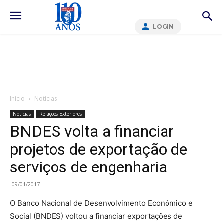
LOGIN
Início
Notícias
Notícias
Relações Exteriores
BNDES volta a financiar
projetos de exportação de
serviços de engenharia
09/01/2017
O Banco Nacional de Desenvolvimento Econômico e
Social (BNDES) voltou a financiar exportações de