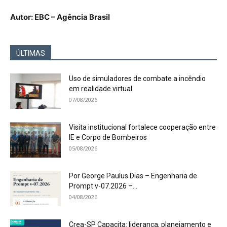
Autor: EBC – Agência Brasil
ÚLTIMAS
Uso de simuladores de combate a incêndio
em realidade virtual
07/08/2026
Visita institucional fortalece cooperação entre
IE e Corpo de Bombeiros
05/08/2026
Por George Paulus Dias – Engenharia de
Prompt v-07.2026 –...
04/08/2026
Crea-SP Capacita: liderança, planejamento e