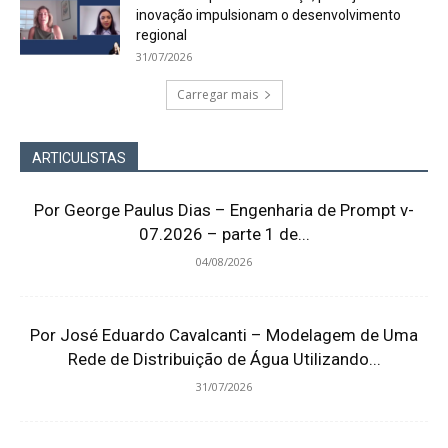
inovação impulsionam o desenvolvimento
regional
31/07/2026
Carregar mais
ARTICULISTAS
Por George Paulus Dias – Engenharia de Prompt v-
07.2026 – parte 1 de...
04/08/2026
Por José Eduardo Cavalcanti – Modelagem de Uma
Rede de Distribuição de Água Utilizando...
31/07/2026