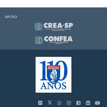
APOIO