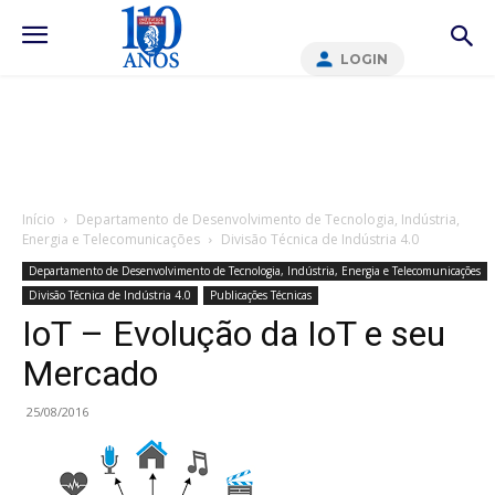
LOGIN
Início
Departamento de Desenvolvimento de Tecnologia, Indústria,
Energia e Telecomunicações
Divisão Técnica de Indústria 4.0
Departamento de Desenvolvimento de Tecnologia, Indústria, Energia e Telecomunicações
Divisão Técnica de Indústria 4.0
Publicações Técnicas
IoT – Evolução da IoT e seu
Mercado
25/08/2016