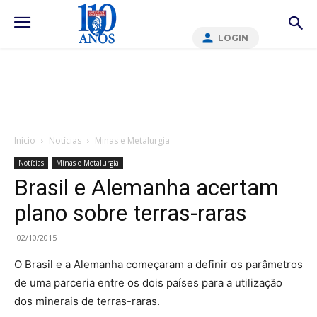
LOGIN
Início
Notícias
Minas e Metalurgia
Notícias
Minas e Metalurgia
Brasil e Alemanha acertam
plano sobre terras-raras
02/10/2015
O Brasil e a Alemanha começaram a definir os parâmetros
de uma parceria entre os dois países para a utilização
dos minerais de terras-raras.