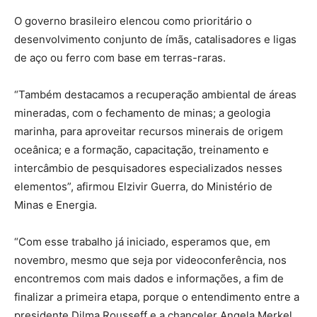
O governo brasileiro elencou como prioritário o
desenvolvimento conjunto de ímãs, catalisadores e ligas
de aço ou ferro com base em terras-raras.
“Também destacamos a recuperação ambiental de áreas
mineradas, com o fechamento de minas; a geologia
marinha, para aproveitar recursos minerais de origem
oceânica; e a formação, capacitação, treinamento e
intercâmbio de pesquisadores especializados nesses
elementos”, afirmou Elzivir Guerra, do Ministério de
Minas e Energia.
“Com esse trabalho já iniciado, esperamos que, em
novembro, mesmo que seja por videoconferência, nos
encontremos com mais dados e informações, a fim de
finalizar a primeira etapa, porque o entendimento entre a
presidente Dilma Rousseff e a chanceler Angela Merkel