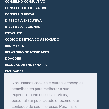
CONSELHO CONSULTIVO
CONSELHO DELIBERATIVO
CONSELHO FISCAL
DIRETORIA EXECUTIVA
DIRETORIA REGIONAL
ESTATUTO
CÓDIGO DE ÉTICA DO ASSOCIADO
REGIMENTO
RELATÓRIO DE ATIVIDADES
DOAÇÕES
ESCOLAS DE ENGENHARIA
ENTIDADES
ESPAÇOS PARA LOCAÇÃO
Nós usamos cookies e outras tecnologias
CURSOS
semelhantes para melhorar a sua
CONHEÇA OS CURSOS
experiência em nossos serviços,
CENTRAL DE MENTORIA
personalizar publicidade e recomendar
CONTATO
conteúdo de seu interesse. Para mais