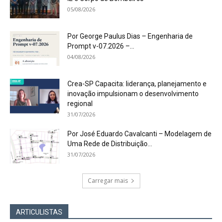
05/08/2026
Por George Paulus Dias – Engenharia de
Prompt v-07.2026 –...
04/08/2026
Crea-SP Capacita: liderança, planejamento e
inovação impulsionam o desenvolvimento
regional
31/07/2026
Por José Eduardo Cavalcanti – Modelagem de
Uma Rede de Distribuição...
31/07/2026
Carregar mais
ARTICULISTAS