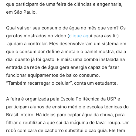
que participam de uma feira de ciências e engenharia,
em São Paulo.
Qual vai ser seu consumo de água no mês que vem? Os
garotos mostrados no vídeo (
clique aq
ui para assitir)
ajudam a controlar. Eles desenvolveram um sistema em
que o consumidor define a meta e o painel mostra, dia a
dia, quanto já foi gasto. E mais: uma bomba instalada na
entrada da rede de água gera energia capaz de fazer
funcionar equipamentos de baixo consumo.
“Também recarregar o celular”, conta um estudante.
A feira é organizada pela Escola Politécnica da USP e
participam alunos de ensino médio e escolas técnicas do
Brasil inteiro. Há ideias para captar água da chuva, para
filtrar e reutilizar a que sai da máquina de lavar roupa. Um
robô com cara de cachorro substitui o cão guia. Ele tem