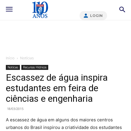
LOGIN
Início
Notícias
Notícias
Recursos Hídricos
Escassez de água inspira
estudantes em feira de
ciências e engenharia
18/03/2015
A escassez de água em alguns dos maiores centros
urbanos do Brasil inspirou a criatividade dos estudantes