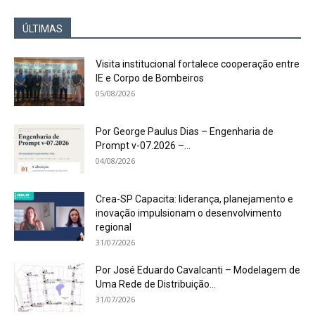
ÚLTIMAS
Visita institucional fortalece cooperação entre
IE e Corpo de Bombeiros
05/08/2026
Por George Paulus Dias – Engenharia de
Prompt v-07.2026 –...
04/08/2026
Crea-SP Capacita: liderança, planejamento e
inovação impulsionam o desenvolvimento
regional
31/07/2026
Por José Eduardo Cavalcanti – Modelagem de
Uma Rede de Distribuição...
31/07/2026