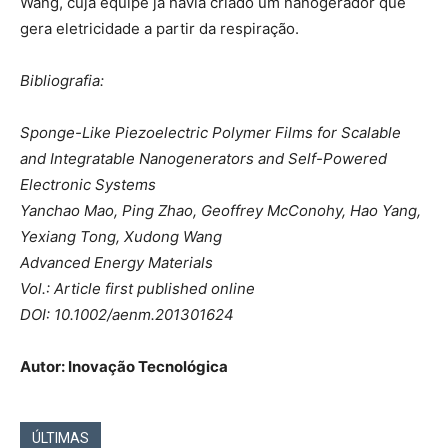
Wang, cuja equipe já havia criado um nanogerador que
gera eletricidade a partir da respiração.
Bibliografia:
Sponge-Like Piezoelectric Polymer Films for Scalable
and Integratable Nanogenerators and Self-Powered
Electronic Systems
Yanchao Mao, Ping Zhao, Geoffrey McConohy, Hao Yang,
Yexiang Tong, Xudong Wang
Advanced Energy Materials
Vol.: Article first published online
DOI: 10.1002/aenm.201301624
Autor: Inovação Tecnológica
ÚLTIMAS