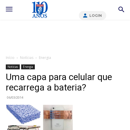
LOGIN
Início
Notícias
Energia
Notícias
Energia
Uma capa para celular que
recarrega a bateria?
06/03/2014