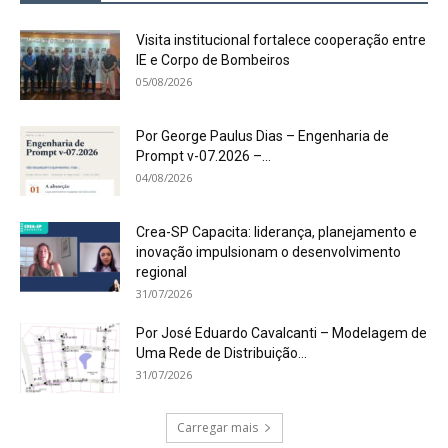
Visita institucional fortalece cooperação entre
IE e Corpo de Bombeiros
05/08/2026
Por George Paulus Dias – Engenharia de
Prompt v-07.2026 –...
04/08/2026
Crea-SP Capacita: liderança, planejamento e
inovação impulsionam o desenvolvimento
regional
31/07/2026
Por José Eduardo Cavalcanti – Modelagem de
Uma Rede de Distribuição...
31/07/2026
Carregar mais