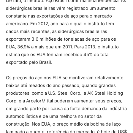
De fato, o Instituto Aço Brasil confirma esta tendência. As
siderúrgicas brasileiras vêm registrado um aumento
constante nas exportações de aço para o mercado
americano. Em 2012, ano para o qual o instituto tem
dados mais recentes, as siderúrgicas brasileiras
exportaram 3,6 milhões de toneladas de aço para os
EUA, 36,9% a mais que em 2011. Para 2013, o instituto
estima que os EUA tenham recebido 45% do total
exportado pelo Brasil.
Os preços do aço nos EUA se mantiveram relativamente
baixos até meados do ano passado, quando grandes
produtores, como a U.S. Steel Corp., a AK Steel Holding
Corp. e a ArcelorMittal puderam aumentar seus preços,
em grande parte por causa da forte demanda da indústria
automobilística e de uma melhora no setor da
construção. Nos EUA, o preço médio da bobina de laço
laminado a quente, referência do mercado, é hoje de US$