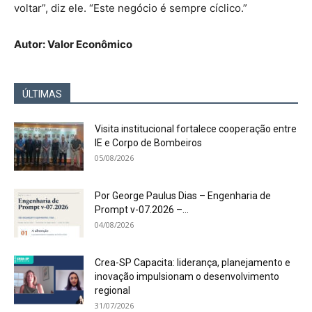
voltar”, diz ele. “Este negócio é sempre cíclico.”
Autor: Valor Econômico
ÚLTIMAS
Visita institucional fortalece cooperação entre
IE e Corpo de Bombeiros
05/08/2026
Por George Paulus Dias – Engenharia de
Prompt v-07.2026 –...
04/08/2026
Crea-SP Capacita: liderança, planejamento e
inovação impulsionam o desenvolvimento
regional
31/07/2026