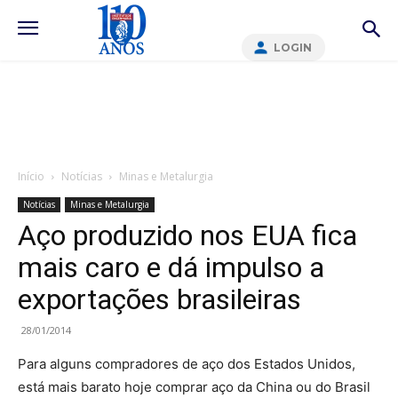
LOGIN
Início
Notícias
Minas e Metalurgia
Notícias
Minas e Metalurgia
Aço produzido nos EUA fica
mais caro e dá impulso a
exportações brasileiras
28/01/2014
Para alguns compradores de aço dos Estados Unidos,
está mais barato hoje comprar aço da China ou do Brasil