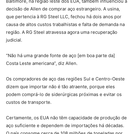
Baltimore, na região leste dos EUA, também influenciou a
decisão de Allen de comprar aço estrangeiro. A usina,
que pertencia à RG Steel LLC, fechou há dois anos por
causa de altos custos trabalhistas e falta de demanda na
região. A RG Steel atravessa agora uma recuperação
judicial.
“Não há uma grande fonte de aço [em boa parte da]
Costa Leste americana”, diz Allen.
Os compradores de aço das regiões Sul e Centro-Oeste
dizem que importar não é tão atraente, porque eles
podem comprá-lo de siderúrgicas próximas e evitar os
custos de transporte.
Certamente, os EUA não têm capacidade de produção de
aço suficiente e dependem de importações há décadas.
O país consome cerca de 108 milhões de toneladas por