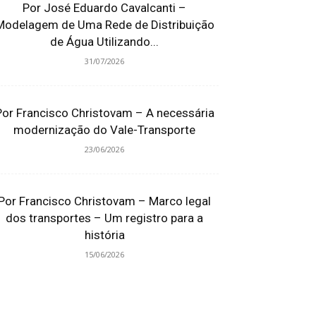
Por José Eduardo Cavalcanti –
Modelagem de Uma Rede de Distribuição
de Água Utilizando...
31/07/2026
Por Francisco Christovam – A necessária
modernização do Vale-Transporte
23/06/2026
Por Francisco Christovam – Marco legal
dos transportes – Um registro para a
história
15/06/2026