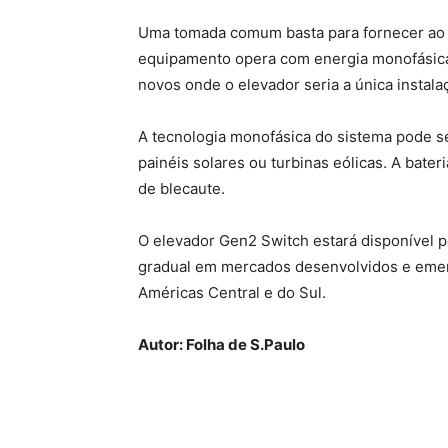
Uma tomada comum basta para fornecer ao 
equipamento opera com energia monofásica,
novos onde o elevador seria a única instalaç
A tecnologia monofásica do sistema pode s
painéis solares ou turbinas eólicas. A bate
de blecaute.
O elevador Gen2 Switch estará disponível p
gradual em mercados desenvolvidos e emerg
Américas Central e do Sul.
Autor: Folha de S.Paulo