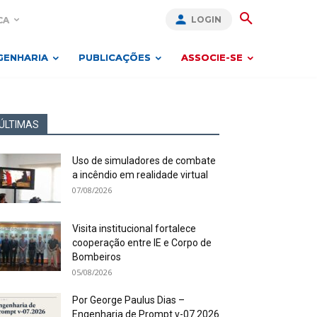
LOGIN
CA
GENHARIA
PUBLICAÇÕES
ASSOCIE-SE
ÚLTIMAS
Uso de simuladores de combate
a incêndio em realidade virtual
07/08/2026
Visita institucional fortalece
cooperação entre IE e Corpo de
Bombeiros
05/08/2026
Por George Paulus Dias –
Engenharia de Prompt v-07.2026