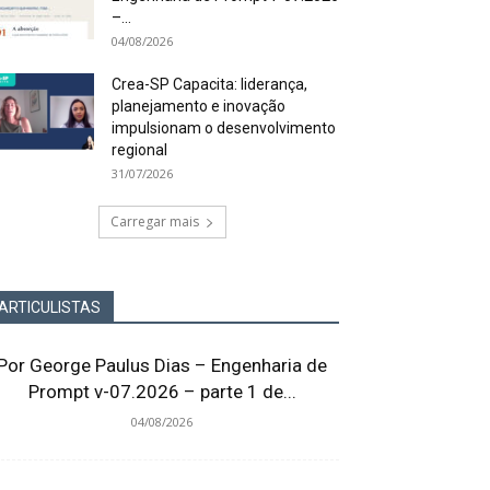
–...
04/08/2026
Crea-SP Capacita: liderança,
planejamento e inovação
impulsionam o desenvolvimento
regional
31/07/2026
Carregar mais
ARTICULISTAS
Por George Paulus Dias – Engenharia de
Prompt v-07.2026 – parte 1 de...
04/08/2026