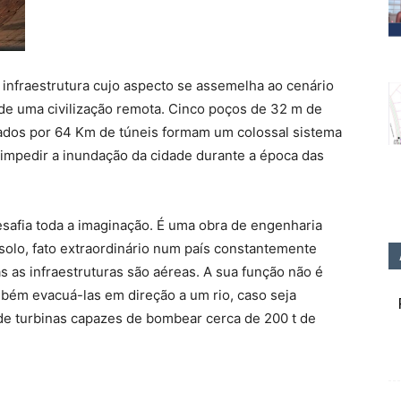
 infraestrutura cujo aspecto se assemelha ao cenário
e uma civilização remota. Cinco poços de 32 m de
gados por 64 Km de túneis formam um colossal sistema
 impedir a inundação da cidade durante a época das
safia toda a imaginação. É uma obra de engenharia
 solo, fato extraordinário num país constantemente
s as infraestruturas são aéreas. A sua função não é
bém evacuá-las em direção a um rio, caso seja
de turbinas capazes de bombear cerca de 200 t de