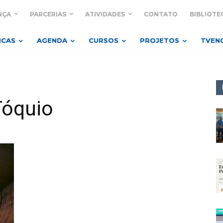
NÇA
PARCERIAS
ATIVIDADES
CONTATO
BIBLIOTE
ICAS
AGENDA
CURSOS
PROJETOS
TVEN
Tóquio