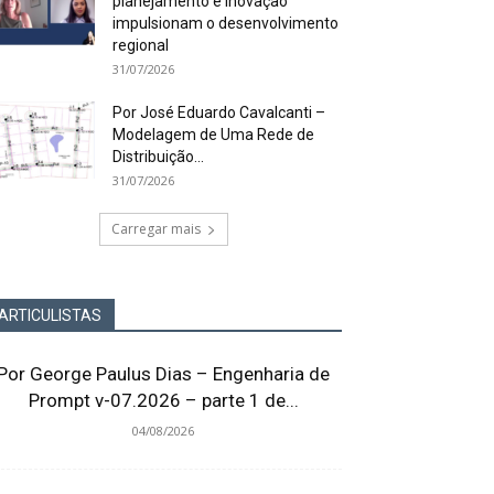
planejamento e inovação
impulsionam o desenvolvimento
regional
31/07/2026
Por José Eduardo Cavalcanti –
Modelagem de Uma Rede de
Distribuição...
31/07/2026
Carregar mais
ARTICULISTAS
Por George Paulus Dias – Engenharia de
Prompt v-07.2026 – parte 1 de...
04/08/2026