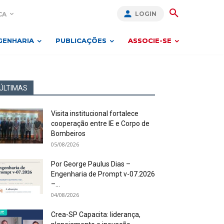
LOGIN
CA
GENHARIA
PUBLICAÇÕES
ASSOCIE-SE
ÚLTIMAS
Visita institucional fortalece
cooperação entre IE e Corpo de
Bombeiros
05/08/2026
Por George Paulus Dias –
Engenharia de Prompt v-07.2026
–...
04/08/2026
Crea-SP Capacita: liderança,