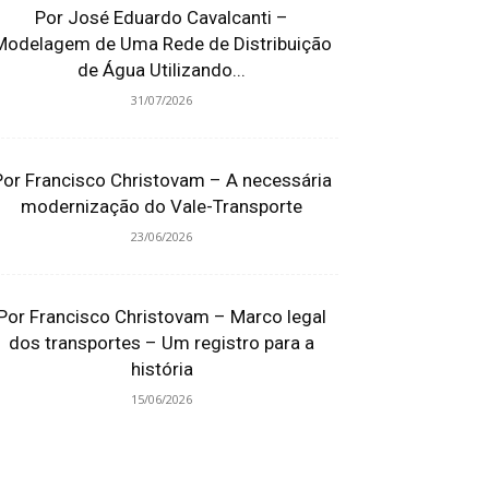
Por José Eduardo Cavalcanti –
Modelagem de Uma Rede de Distribuição
de Água Utilizando...
31/07/2026
Por Francisco Christovam – A necessária
modernização do Vale-Transporte
23/06/2026
Por Francisco Christovam – Marco legal
dos transportes – Um registro para a
história
15/06/2026