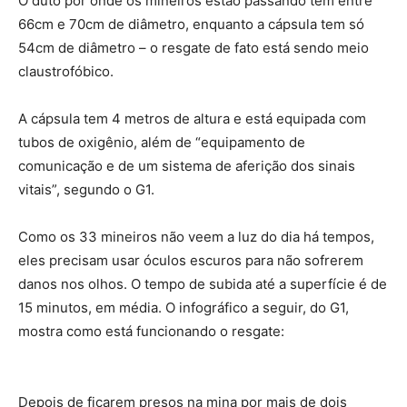
O duto por onde os mineiros estão passando tem entre
66cm e 70cm de diâmetro, enquanto a cápsula tem só
54cm de diâmetro – o resgate de fato está sendo meio
claustrofóbico.
A cápsula tem 4 metros de altura e está equipada com
tubos de oxigênio, além de “equipamento de
comunicação e de um sistema de aferição dos sinais
vitais”, segundo o G1.
Como os 33 mineiros não veem a luz do dia há tempos,
eles precisam usar óculos escuros para não sofrerem
danos nos olhos. O tempo de subida até a superfície é de
15 minutos, em média. O infográfico a seguir, do G1,
mostra como está funcionando o resgate:
Depois de ficarem presos na mina por mais de dois