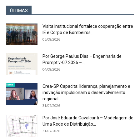
ÚLTIMAS
Visita institucional fortalece cooperação entre
IE e Corpo de Bombeiros
05/08/2026
Por George Paulus Dias – Engenharia de
Prompt v-07.2026 –...
04/08/2026
Crea-SP Capacita: liderança, planejamento e
inovação impulsionam o desenvolvimento
regional
31/07/2026
Por José Eduardo Cavalcanti – Modelagem de
Uma Rede de Distribuição...
31/07/2026