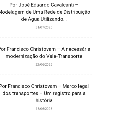
Por José Eduardo Cavalcanti –
Modelagem de Uma Rede de Distribuição
de Água Utilizando...
31/07/2026
Por Francisco Christovam – A necessária
modernização do Vale-Transporte
23/06/2026
Por Francisco Christovam – Marco legal
dos transportes – Um registro para a
história
15/06/2026