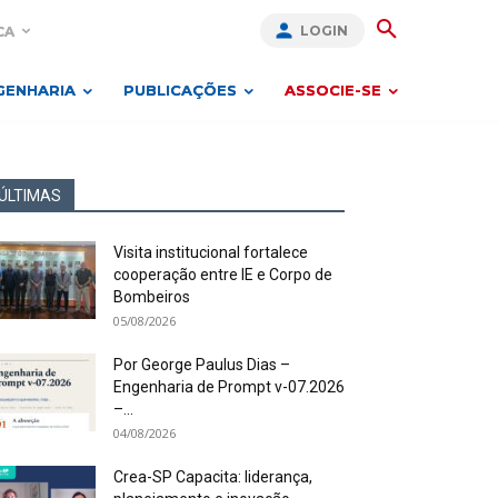
LOGIN
CA
GENHARIA
PUBLICAÇÕES
ASSOCIE-SE
ÚLTIMAS
Visita institucional fortalece
cooperação entre IE e Corpo de
Bombeiros
05/08/2026
Por George Paulus Dias –
Engenharia de Prompt v-07.2026
–...
04/08/2026
Crea-SP Capacita: liderança,