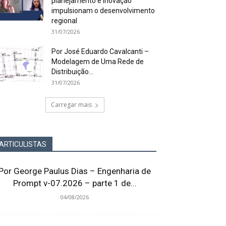
planejamento e inovação
impulsionam o desenvolvimento
regional
31/07/2026
Por José Eduardo Cavalcanti –
Modelagem de Uma Rede de
Distribuição...
31/07/2026
Carregar mais
ARTICULISTAS
Por George Paulus Dias – Engenharia de
Prompt v-07.2026 – parte 1 de...
04/08/2026