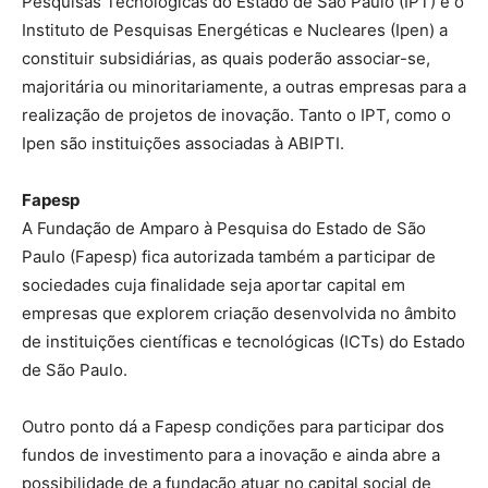
Pesquisas Tecnológicas do Estado de São Paulo (IPT) e o
Instituto de Pesquisas Energéticas e Nucleares (Ipen) a
constituir subsidiárias, as quais poderão associar-se,
majoritária ou minoritariamente, a outras empresas para a
realização de projetos de inovação. Tanto o IPT, como o
Ipen são instituições associadas à ABIPTI.
Fapesp
A Fundação de Amparo à Pesquisa do Estado de São
Paulo (Fapesp) fica autorizada também a participar de
sociedades cuja finalidade seja aportar capital em
empresas que explorem criação desenvolvida no âmbito
de instituições científicas e tecnológicas (ICTs) do Estado
de São Paulo.
Outro ponto dá a Fapesp condições para participar dos
fundos de investimento para a inovação e ainda abre a
possibilidade de a fundação atuar no capital social de