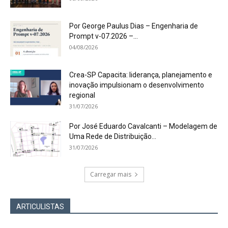
Por George Paulus Dias – Engenharia de
Prompt v-07.2026 –...
04/08/2026
Crea-SP Capacita: liderança, planejamento e
inovação impulsionam o desenvolvimento
regional
31/07/2026
Por José Eduardo Cavalcanti – Modelagem de
Uma Rede de Distribuição...
31/07/2026
Carregar mais
ARTICULISTAS