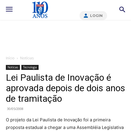
LOGIN
Início
Notícias
Notícias
Tecnologia
Lei Paulista de Inovação é
aprovada depois de dois anos
de tramitação
30/05/2008
O projeto da Lei Paulista de Inovação foi a primeira
proposta estadual a chegar a uma Assembléia Legislativa