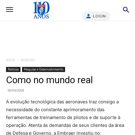
LOGIN
Início
Notícias
Notícias
Pesquisa e Desenvolvimento
Como no mundo real
18/04/2008
A evolução tecnológica das aeronaves traz consigo a
necessidade do constante aprimoramento das
ferramentas de treinamento de pilotos e de suporte à
operação. Atenta às demandas de seus clientes da área
de Defesa e Governo, a Embraer investiu no