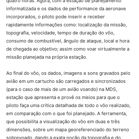
quatro horas. Agora, com a estação de planejamento
informatizada e os dados de performance da aeronave
incorporados, o piloto pode inserir e receber
rapidamente informações como: localização da missão,
topografia, velocidade, tempo de duração do vôo,
consumo de combustível, ângulo de ataque, local e hora
de chegada ao objetivo; assim como voar virtualmente a
missão planejada na própria estação.
Ao final do vôo, os dados, imagens e sons gravados pelo
avião em um cartucho são carregados e sincronizados
(para o caso de mais de um avião voando) na MDS,
estação que apresenta e provê os meios para que o
piloto faça uma crítica detalhada de todo o vôo realizado,
em comparação com o que foi planejado. A ferramenta,
que possibilita a visualização do vôo em duas e três
dimensões, sobre um mapa georeferenciado do terreno
sobrevoado, dando a exata noção da topografia e do