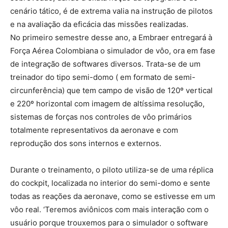
cenário tático, é de extrema valia na instrução de pilotos
e na avaliação da eficácia das missões realizadas.
No primeiro semestre desse ano, a Embraer entregará à
Força Aérea Colombiana o simulador de vôo, ora em fase
de integração de softwares diversos. Trata-se de um
treinador do tipo semi-domo ( em formato de semi-
circunferência) que tem campo de visão de 120º vertical
e 220º horizontal com imagem de altíssima resolução,
sistemas de forças nos controles de vôo primários
totalmente representativos da aeronave e com
reprodução dos sons internos e externos.
Durante o treinamento, o piloto utiliza-se de uma réplica
do cockpit, localizada no interior do semi-domo e sente
todas as reações da aeronave, como se estivesse em um
vôo real. ‘Teremos aviônicos com mais interação com o
usuário porque trouxemos para o simulador o software