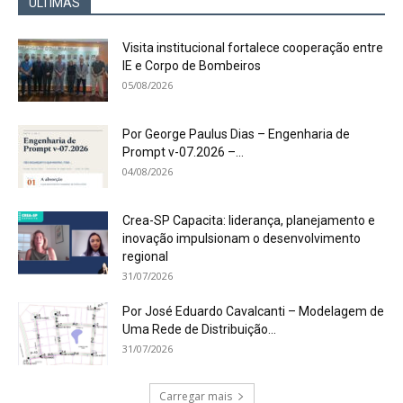
ÚLTIMAS
Visita institucional fortalece cooperação entre
IE e Corpo de Bombeiros
05/08/2026
Por George Paulus Dias – Engenharia de
Prompt v-07.2026 –...
04/08/2026
Crea-SP Capacita: liderança, planejamento e
inovação impulsionam o desenvolvimento
regional
31/07/2026
Por José Eduardo Cavalcanti – Modelagem de
Uma Rede de Distribuição...
31/07/2026
Carregar mais