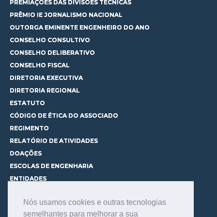
PREMIAÇÕES DAS DIVISÕES TÉCNICAS
PRÊMIO IE JORNALISMO NACIONAL
OUTORGA EMINENTE ENGENHEIRO DO ANO
CONSELHO CONSULTIVO
CONSELHO DELIBERATIVO
CONSELHO FISCAL
DIRETORIA EXECUTIVA
DIRETORIA REGIONAL
ESTATUTO
CÓDIGO DE ÉTICA DO ASSOCIADO
REGIMENTO
RELATÓRIO DE ATIVIDADES
DOAÇÕES
ESCOLAS DE ENGENHARIA
ENTIDADES
ESPAÇOS PARA LOCAÇÃO
Nós usamos cookies e outras tecnologias
CURSOS
semelhantes para melhorar a sua
CONHEÇA OS CURSOS