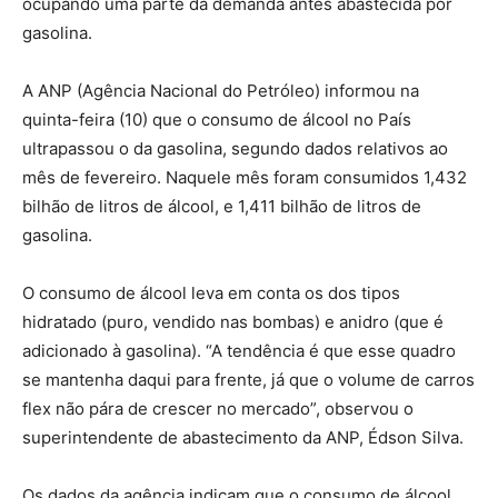
ocupando uma parte da demanda antes abastecida por
gasolina.
A ANP (Agência Nacional do Petróleo) informou na
quinta-feira (10) que o consumo de álcool no País
ultrapassou o da gasolina, segundo dados relativos ao
mês de fevereiro. Naquele mês foram consumidos 1,432
bilhão de litros de álcool, e 1,411 bilhão de litros de
gasolina.
O consumo de álcool leva em conta os dos tipos
hidratado (puro, vendido nas bombas) e anidro (que é
adicionado à gasolina). “A tendência é que esse quadro
se mantenha daqui para frente, já que o volume de carros
flex não pára de crescer no mercado”, observou o
superintendente de abastecimento da ANP, Édson Silva.
Os dados da agência indicam que o consumo de álcool