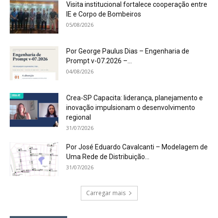
Visita institucional fortalece cooperação entre
IE e Corpo de Bombeiros
05/08/2026
Por George Paulus Dias – Engenharia de
Prompt v-07.2026 –...
04/08/2026
Crea-SP Capacita: liderança, planejamento e
inovação impulsionam o desenvolvimento
regional
31/07/2026
Por José Eduardo Cavalcanti – Modelagem de
Uma Rede de Distribuição...
31/07/2026
Carregar mais