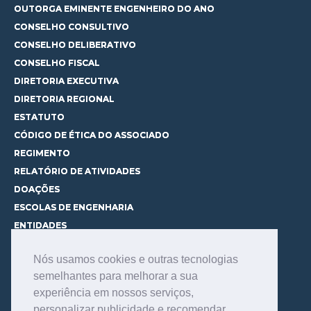
OUTORGA EMINENTE ENGENHEIRO DO ANO
CONSELHO CONSULTIVO
CONSELHO DELIBERATIVO
CONSELHO FISCAL
DIRETORIA EXECUTIVA
DIRETORIA REGIONAL
ESTATUTO
CÓDIGO DE ÉTICA DO ASSOCIADO
REGIMENTO
RELATÓRIO DE ATIVIDADES
DOAÇÕES
ESCOLAS DE ENGENHARIA
ENTIDADES
ESPAÇOS PARA LOCAÇÃO
Nós usamos cookies e outras tecnologias
CURSOS
semelhantes para melhorar a sua
CONHEÇA OS CURSOS
experiência em nossos serviços,
CENTRAL DE MENTORIA
personalizar publicidade e recomendar