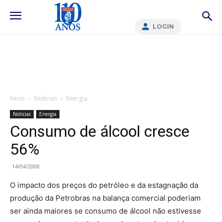
LOGIN
Início
Notícias
Energia
Notícias
Energia
Consumo de álcool cresce
56%
14/04/2008
O impacto dos preços do petróleo e da estagnação da
produção da Petrobras na balança comercial poderiam
ser ainda maiores se consumo de álcool não estivesse