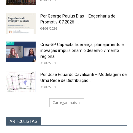
Por George Paulus Dias – Engenharia de
Prompt v-07.2026 –...
04/08/2026
Crea-SP Capacita: liderança, planejamento e
inovação impulsionam o desenvolvimento
regional
31/07/2026
Por José Eduardo Cavalcanti – Modelagem de
Uma Rede de Distribuição...
31/07/2026
Carregar mais
ARTICULISTAS