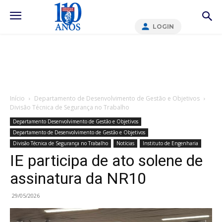
LOGIN
Início
Departamento de Desenvolvimento de Gestão e Objetivos
Divisão Técnica de Segurança no Trabalho
Departamento Desenvolvimento de Gestão e Objetivos
Departamento de Desenvolvimento de Gestão e Objetivos
Divisão Técnica de Segurança no Trabalho
Notícias
Instituto de Engenharia
IE participa de ato solene de
assinatura da NR10
29/05/2026