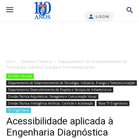
LOGIN
Início
Divisões Técnicas
Departamento de Desenvolvimento de
Tecnologia, Indústria, Energia e Telecomunicações
Divisões Técnicas
Departamento de Desenvolvimento de Tecnologia, Indústria, Energia e Telecomunicações
Departamento Desenvolvimento de Projetos e Serviços de Infraestrutura
Divisão Técnica Arquitetura, Paisagismo e Comunicação Visual
Divisão Técnica Inteligência Artificial, Controle e Automação
Nova TV Engenharia
TV Engenharia
Acessibilidade aplicada à
Engenharia Diagnóstica