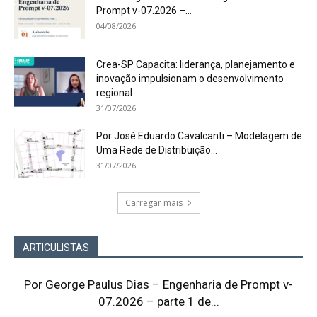
Prompt v-07.2026 –...
04/08/2026
Crea-SP Capacita: liderança, planejamento e
inovação impulsionam o desenvolvimento
regional
31/07/2026
Por José Eduardo Cavalcanti – Modelagem de
Uma Rede de Distribuição...
31/07/2026
Carregar mais
ARTICULISTAS
Por George Paulus Dias – Engenharia de Prompt v-
07.2026 – parte 1 de...