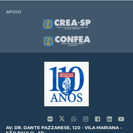
APOIO
AV. DR. DANTE PAZZANESE, 120 - VILA MARIANA -
SÃO PAULO - SP