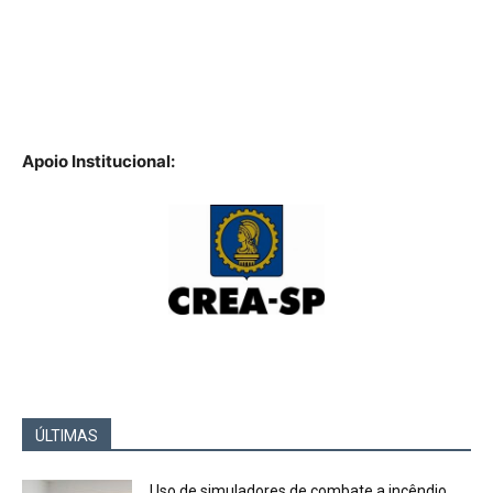
Apoio Institucional:
ÚLTIMAS
Uso de simuladores de combate a incêndio