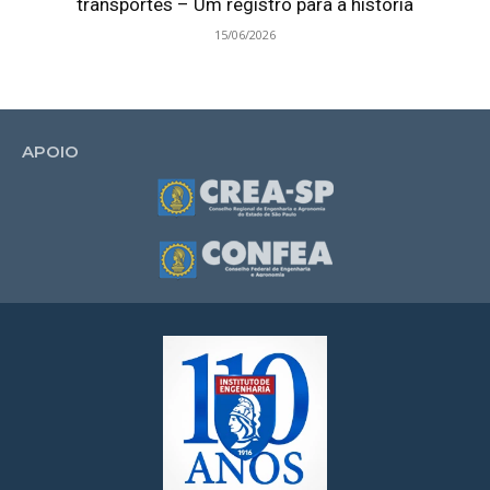
transportes – Um registro para a história
15/06/2026
APOIO