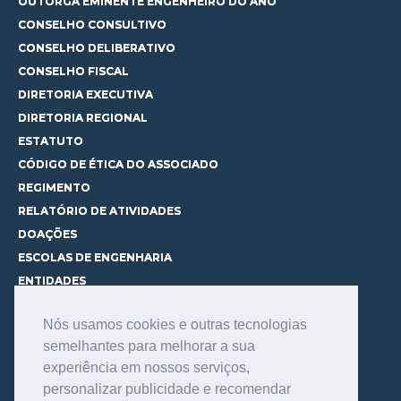
OUTORGA EMINENTE ENGENHEIRO DO ANO
CONSELHO CONSULTIVO
CONSELHO DELIBERATIVO
CONSELHO FISCAL
DIRETORIA EXECUTIVA
DIRETORIA REGIONAL
ESTATUTO
CÓDIGO DE ÉTICA DO ASSOCIADO
REGIMENTO
RELATÓRIO DE ATIVIDADES
DOAÇÕES
ESCOLAS DE ENGENHARIA
ENTIDADES
ESPAÇOS PARA LOCAÇÃO
Nós usamos cookies e outras tecnologias
CURSOS
semelhantes para melhorar a sua
CONHEÇA OS CURSOS
experiência em nossos serviços,
CENTRAL DE MENTORIA
personalizar publicidade e recomendar
CONTATO