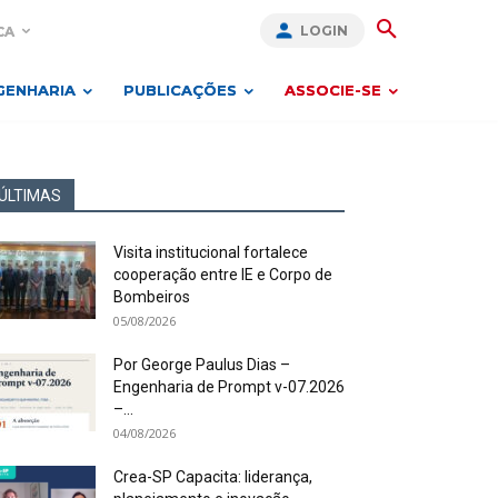
LOGIN
CA
GENHARIA
PUBLICAÇÕES
ASSOCIE-SE
ÚLTIMAS
Visita institucional fortalece
cooperação entre IE e Corpo de
Bombeiros
05/08/2026
Por George Paulus Dias –
Engenharia de Prompt v-07.2026
–...
04/08/2026
Crea-SP Capacita: liderança,