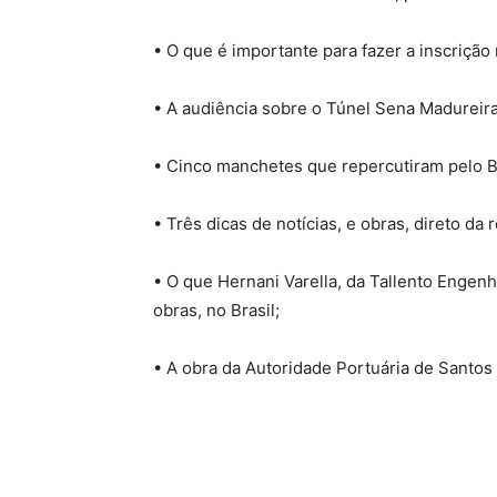
•⁠ ⁠O que é importante para fazer a inscriç
•⁠ ⁠A audiência sobre o Túnel Sena Madureira
•⁠ ⁠Cinco manchetes que repercutiram pelo B
•⁠ ⁠Três dicas de notícias, e obras, direto 
•⁠ ⁠O que Hernani Varella, da Tallento Engen
obras, no Brasil;
•⁠ ⁠A obra da Autoridade Portuária de Santo