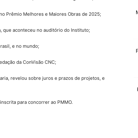
ão no Prêmio Melhores e Maiores Obras de 2025;
, que aconteceu no auditório do Instituto;
rasil, e no mundo;
da redação da ConVisão CNC;
haria, revelou sobre juros e prazos de projetos, e
s inscrita para concorrer ao PMMO.