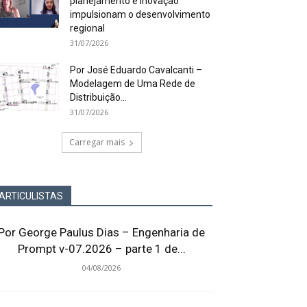
planejamento e inovação
impulsionam o desenvolvimento
regional
31/07/2026
Por José Eduardo Cavalcanti –
Modelagem de Uma Rede de
Distribuição...
31/07/2026
Carregar mais
ARTICULISTAS
Por George Paulus Dias – Engenharia de
Prompt v-07.2026 – parte 1 de...
04/08/2026