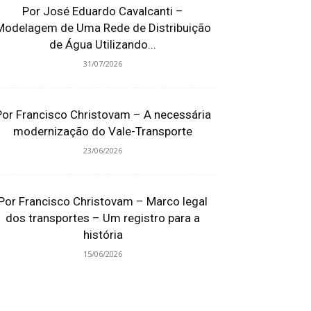
Por José Eduardo Cavalcanti –
Modelagem de Uma Rede de Distribuição
de Água Utilizando...
31/07/2026
Por Francisco Christovam – A necessária
modernização do Vale-Transporte
23/06/2026
Por Francisco Christovam – Marco legal
dos transportes – Um registro para a
história
15/06/2026