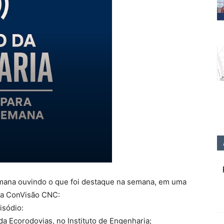
emana ouvindo o que foi destaque na semana, em uma
e a ConVisão CNC:
isódio:
 da Ecorodovias, no Instituto de Engenharia;