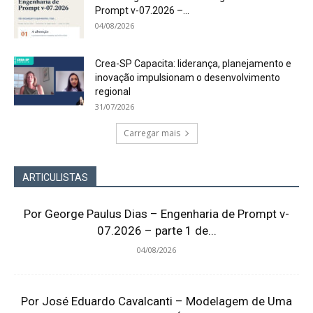
Prompt v-07.2026 –...
04/08/2026
Crea-SP Capacita: liderança, planejamento e
inovação impulsionam o desenvolvimento
regional
31/07/2026
Carregar mais
ARTICULISTAS
Por George Paulus Dias – Engenharia de Prompt v-
07.2026 – parte 1 de...
04/08/2026
Por José Eduardo Cavalcanti – Modelagem de Uma