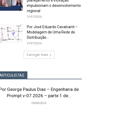
planejamento e inovação
impulsionam o desenvolvimento
regional
31/07/2026
Por José Eduardo Cavalcanti –
Modelagem de Uma Rede de
Distribuição...
31/07/2026
Carregar mais
ARTICULISTAS
Por George Paulus Dias – Engenharia de
Prompt v-07.2026 – parte 1 de...
04/08/2026