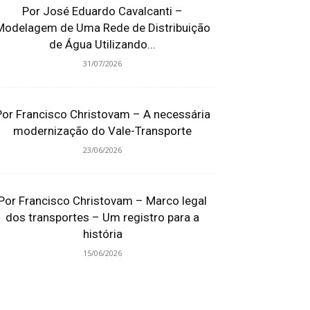
Por José Eduardo Cavalcanti –
Modelagem de Uma Rede de Distribuição
de Água Utilizando...
31/07/2026
Por Francisco Christovam – A necessária
modernização do Vale-Transporte
23/06/2026
Por Francisco Christovam – Marco legal
dos transportes – Um registro para a
história
15/06/2026