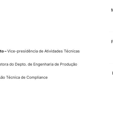
to –
Vice-presidência de Atividades Técnicas
etora do Depto. de Engenharia de Produção
isão Técnica de Compliance