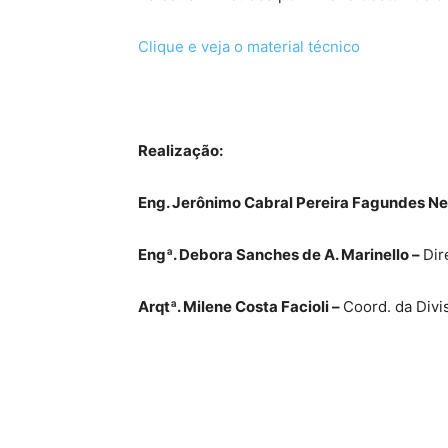
Clique e veja o material técnico
Realização:
Eng. Jerônimo Cabral Pereira Fagundes Ne
Engª. Debora Sanches de A. Marinello –
Dir
Arqtª. Milene Costa Facioli –
Coord. da Div