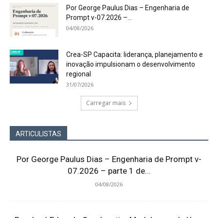
Por George Paulus Dias – Engenharia de
Prompt v-07.2026 –...
04/08/2026
Crea-SP Capacita: liderança, planejamento e
inovação impulsionam o desenvolvimento
regional
31/07/2026
Carregar mais
ARTICULISTAS
Por George Paulus Dias – Engenharia de Prompt v-
07.2026 – parte 1 de...
04/08/2026