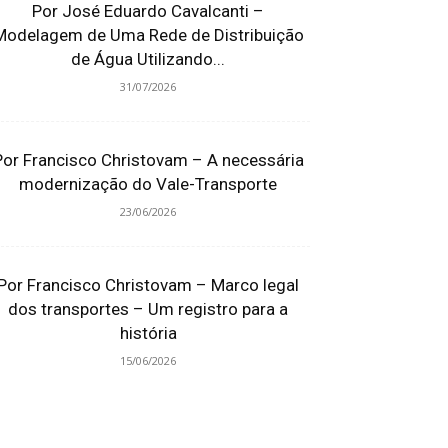
Por José Eduardo Cavalcanti –
Modelagem de Uma Rede de Distribuição
de Água Utilizando...
31/07/2026
Por Francisco Christovam – A necessária
modernização do Vale-Transporte
23/06/2026
Por Francisco Christovam – Marco legal
dos transportes – Um registro para a
história
15/06/2026