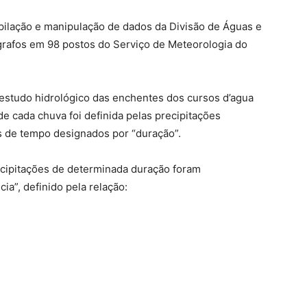
ilação e manipulação de dados da Divisão de Águas e
grafos em 98 postos do Serviço de Meteorologia do
estudo hidrológico das enchentes dos cursos d’agua
de cada chuva foi definida pelas precipitações
 de tempo designados por “duração”.
ecipitações de determinada duração foram
ia”, definido pela relação: