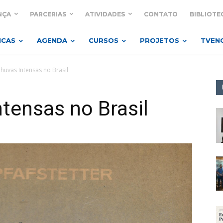
NÇA
PARCERIAS
ATIVIDADES
CONTATO
BIBLIOTE
ICAS
AGENDA
CURSOS
PROJETOS
TVEN
Chuvas Intensas no Brasil
ntensas no Brasil