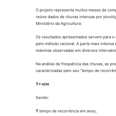
O projeto representa muitos meses de comp
reúne dados de chuvas intensas por pluvió
Ministério da Agricultura.
Os resultados apresentados servem para o 
pelo método racional. A parte mais intensa 
máximas observadas em diversos intervalos
Na análise de frequência das chuvas, as pr
caracterizadas pelo seu “tempo de recorrênc
T= n/m
Sendo:
T
tempo de recorrência em anos;