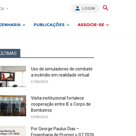
LOGIN
CA
GENHARIA
PUBLICAÇÕES
ASSOCIE-SE
ÚLTIMAS
Uso de simuladores de combate
a incêndio em realidade virtual
07/08/2026
Visita institucional fortalece
cooperação entre IE e Corpo de
Bombeiros
05/08/2026
Por George Paulus Dias –
Engenharia de Prompt v-07.2026