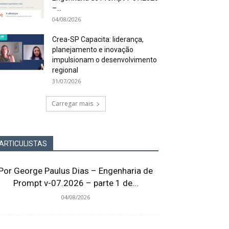
–...
04/08/2026
Crea-SP Capacita: liderança,
planejamento e inovação
impulsionam o desenvolvimento
regional
31/07/2026
Carregar mais
ARTICULISTAS
Por George Paulus Dias – Engenharia de
Prompt v-07.2026 – parte 1 de...
04/08/2026