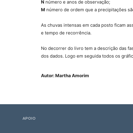
N
número e anos de observação;
M
número de ordem que a precipitações sã
As chuvas intensas em cada posto ficam ass
e tempo de recorrência.
No decorrer do livro tem a descrição das fa
dos dados. Logo em seguida todos os gráfic
Autor: Martha Amorim
APOIO