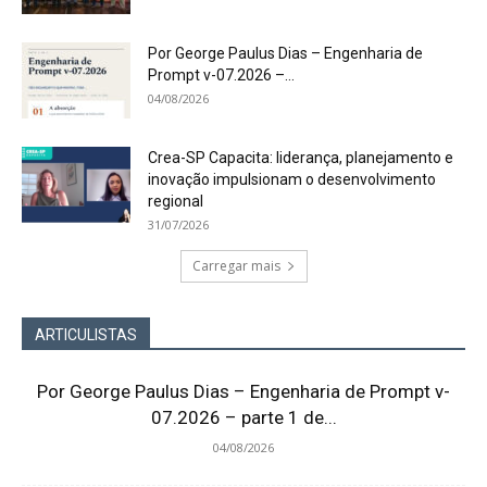
Por George Paulus Dias – Engenharia de
Prompt v-07.2026 –...
04/08/2026
Crea-SP Capacita: liderança, planejamento e
inovação impulsionam o desenvolvimento
regional
31/07/2026
Carregar mais
ARTICULISTAS
Por George Paulus Dias – Engenharia de Prompt v-
07.2026 – parte 1 de...
04/08/2026