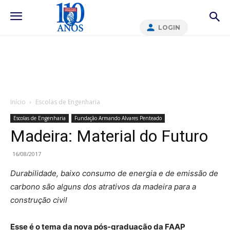
LOGIN
Início
Escolas de Engenharia
Escolas de Engenharia
Fundação Armando Alvares Penteado
Madeira: Material do Futuro
16/08/2017
Durabilidade, baixo consumo de energia e de emissão de
carbono são alguns dos atrativos da madeira para a
construção civil
Esse é o tema da nova pós-graduação da FAAP