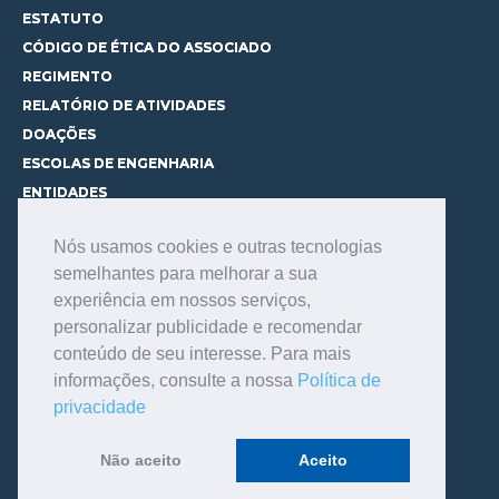
ESTATUTO
CÓDIGO DE ÉTICA DO ASSOCIADO
REGIMENTO
RELATÓRIO DE ATIVIDADES
DOAÇÕES
ESCOLAS DE ENGENHARIA
ENTIDADES
ESPAÇOS PARA LOCAÇÃO
Nós usamos cookies e outras tecnologias
CURSOS
semelhantes para melhorar a sua
CONHEÇA OS CURSOS
experiência em nossos serviços,
CENTRAL DE MENTORIA
personalizar publicidade e recomendar
CONTATO
conteúdo de seu interesse. Para mais
BIBLIOTECA
informações, consulte a nossa
Política de
SERVIÇOS
privacidade
CONSULTE O ACERVO
INFORMAÇÕES GERAIS
Não aceito
Aceito
LINKS DE INTERESSE