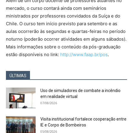
Além de um corpo docente de professores atuantes no
mercado, o curso contará ainda com seminários
ministrados por professores convidados da Suíça e do
Chile. O curso tem início previsto para setembro e as
aulas ocorrerão às segundas e quartas-feiras no período
noturno (poderão ocorrer atividades em alguns sábados).
Mais informações sobre o conteúdo da pós-graduação
estão disponíveis no link:
http://www.faap.br/pos
.
ÚLTIMAS
Uso de simuladores de combate a incêndio
em realidade virtual
07/08/2026
Visita institucional fortalece cooperação entre
IE e Corpo de Bombeiros
05/08/2026