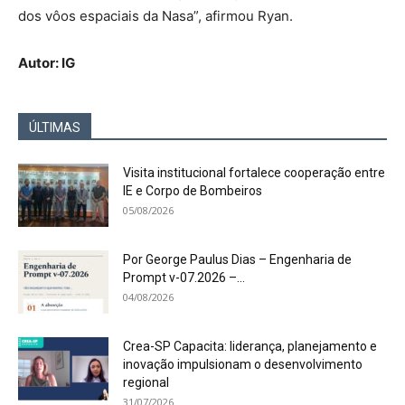
dos vôos espaciais da Nasa”, afirmou Ryan.
Autor: IG
ÚLTIMAS
Visita institucional fortalece cooperação entre
IE e Corpo de Bombeiros
05/08/2026
Por George Paulus Dias – Engenharia de
Prompt v-07.2026 –...
04/08/2026
Crea-SP Capacita: liderança, planejamento e
inovação impulsionam o desenvolvimento
regional
31/07/2026