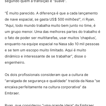
segundo quem a transição é “suave”.
“É muito parecido. A diferença é que a cada lançamento
de nave espacial, se gasta US$ 500 milhões!”, ri Ryan.
“Aqui, todo mundo trabalha muito bem junto no time, é
um grupo menor. Uma das melhores partes do trabalho é
o fato de poder ser multitarefas, usar muitos ‘chapéus’,
enquanto na equipe espacial na Nasa são 10 mil pessoas
e se tem um escopo muito limitado. Aqui é muito
dinâmico e interessante de se trabalhar”, disse o
engenheiro.
Os dois profissionais consideram que a cultura de
“arraigada de segurança e qualidade” trazida da Nasa “se
encaixa perfeitamente na cultura corporativa” da
Embraer.
Ryan, que considerou “uma grande ideia” da Embraer