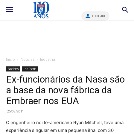
LOGIN
Início
Notícias
Indústria
Notícias
Indústria
Ex-funcionários da Nasa são
a base da nova fábrica da
Embraer nos EUA
25/08/2011
O engenheiro norte-americano Ryan Mitchell, teve uma
experiência singular em uma pequena ilha, com 30