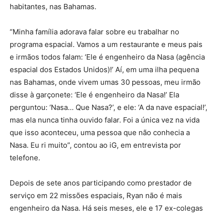
habitantes, nas Bahamas.
“Minha família adorava falar sobre eu trabalhar no
programa espacial. Vamos a um restaurante e meus pais
e irmãos todos falam: ‘Ele é engenheiro da Nasa (agência
espacial dos Estados Unidos)!’ Aí, em uma ilha pequena
nas Bahamas, onde vivem umas 30 pessoas, meu irmão
disse à garçonete: ‘Ele é engenheiro da Nasa!’ Ela
perguntou: ‘Nasa… Que Nasa?’, e ele: ‘A da nave espacial!’,
mas ela nunca tinha ouvido falar. Foi a única vez na vida
que isso aconteceu, uma pessoa que não conhecia a
Nasa. Eu ri muito”, contou ao iG, em entrevista por
telefone.
Depois de sete anos participando como prestador de
serviço em 22 missões espaciais, Ryan não é mais
engenheiro da Nasa. Há seis meses, ele e 17 ex-colegas