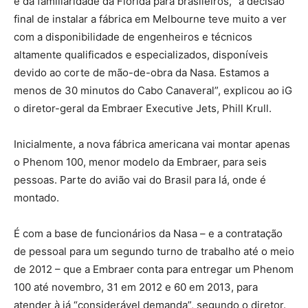
e da familiaridade da Flórida para brasileiros, “a decisão
final de instalar a fábrica em Melbourne teve muito a ver
com a disponibilidade de engenheiros e técnicos
altamente qualificados e especializados, disponíveis
devido ao corte de mão-de-obra da Nasa. Estamos a
menos de 30 minutos do Cabo Canaveral”, explicou ao iG
o diretor-geral da Embraer Executive Jets, Phill Krull.
Inicialmente, a nova fábrica americana vai montar apenas
o Phenom 100, menor modelo da Embraer, para seis
pessoas. Parte do avião vai do Brasil para lá, onde é
montado.
É com a base de funcionários da Nasa – e a contratação
de pessoal para um segundo turno de trabalho até o meio
de 2012 – que a Embraer conta para entregar um Phenom
100 até novembro, 31 em 2012 e 60 em 2013, para
atender à já “considerável demanda”, segundo o diretor.