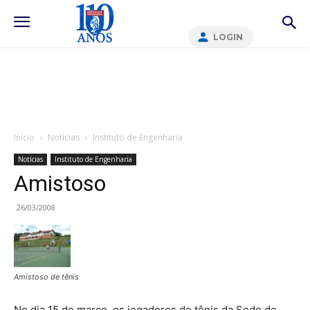
LOGIN
Início
Notícias
Instituto de Engenharia
Notícias
Instituto de Engenharia
Amistoso
26/03/2008
Amistoso de tênis
No dia 15 de março, os jogadores de tênis da Sede de