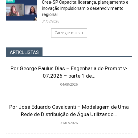
Crea-SP Capacita: liderança, planejamento e
inovação impulsionam o desenvolvimento
regional
31/07/2026
Carregar mais
ARTICULISTAS
Por George Paulus Dias – Engenharia de Prompt v-
07.2026 – parte 1 de...
04/08/2026
Por José Eduardo Cavalcanti – Modelagem de Uma
Rede de Distribuição de Água Utilizando...
31/07/2026