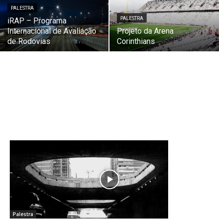
PALESTRA
PALESTRA
iRAP – Programa
Internacional de Avaliação
Projeto da Arena
de Rodovias
Corinthians
Palestra