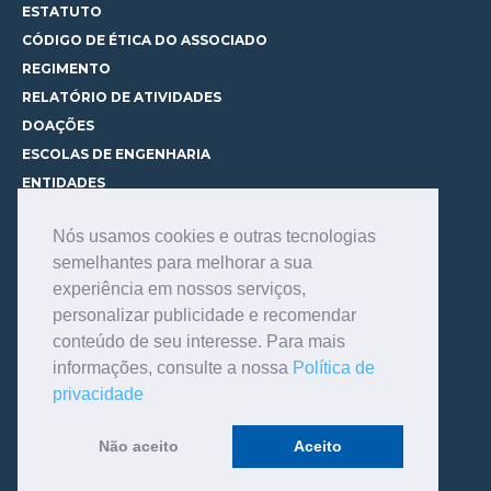
ESTATUTO
CÓDIGO DE ÉTICA DO ASSOCIADO
REGIMENTO
RELATÓRIO DE ATIVIDADES
DOAÇÕES
ESCOLAS DE ENGENHARIA
ENTIDADES
ESPAÇOS PARA LOCAÇÃO
Nós usamos cookies e outras tecnologias
CURSOS
semelhantes para melhorar a sua
CONHEÇA OS CURSOS
experiência em nossos serviços,
CENTRAL DE MENTORIA
personalizar publicidade e recomendar
CONTATO
conteúdo de seu interesse. Para mais
BIBLIOTECA
informações, consulte a nossa
Política de
SERVIÇOS
privacidade
CONSULTE O ACERVO
INFORMAÇÕES GERAIS
Não aceito
Aceito
LINKS DE INTERESSE