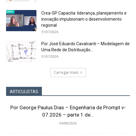
Crea-SP Capacita: liderança, planejamento e
inovação impulsionam o desenvolvimento
regional
31/07/2026
Por José Eduardo Cavalcanti – Modelagem de
Uma Rede de Distribuição...
31/07/2026
Carregar mais
ARTICULISTAS
Por George Paulus Dias – Engenharia de Prompt v-
07.2026 – parte 1 de...
04/08/2026