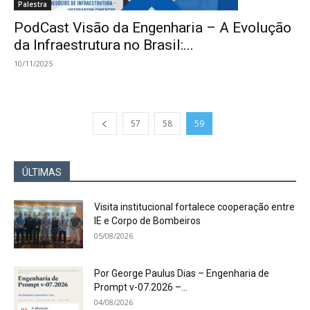
Palestra
PodCast Visão da Engenharia – A Evolução
da Infraestrutura no Brasil:...
10/11/2025
57
58
59
ÚLTIMAS
Visita institucional fortalece cooperação entre
IE e Corpo de Bombeiros
05/08/2026
Por George Paulus Dias – Engenharia de
Prompt v-07.2026 –...
04/08/2026