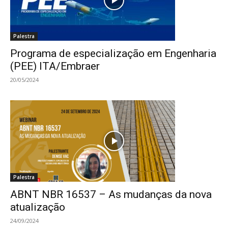
Palestra
Programa de especialização em Engenharia
(PEE) ITA/Embraer
20/05/2024
Palestra
ABNT NBR 16537 – As mudanças da nova
atualização
24/09/2024