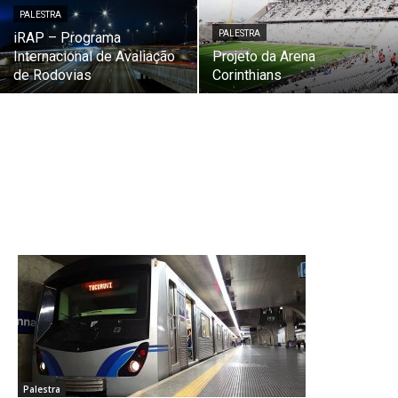
PALESTRA
PALESTRA
iRAP – Programa
Internacional de Avaliação
Projeto da Arena
de Rodovias
Corinthians
Palestra