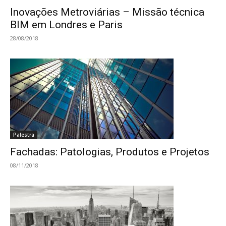
Inovações Metroviárias – Missão técnica
BIM em Londres e Paris
28/08/2018
Palestra
Fachadas: Patologias, Produtos e Projetos
08/11/2018