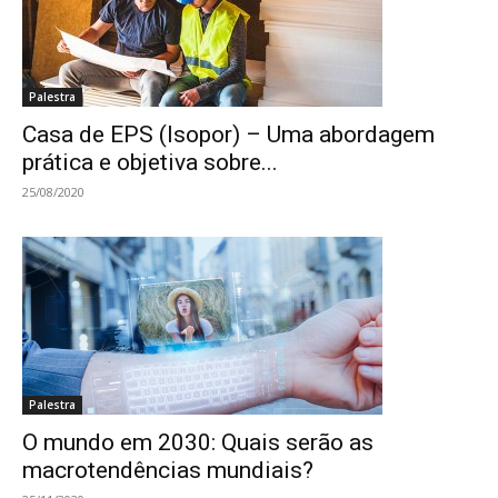
Palestra
Casa de EPS (Isopor) – Uma abordagem
prática e objetiva sobre...
25/08/2020
Palestra
O mundo em 2030: Quais serão as
macrotendências mundiais?