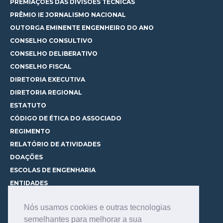
PREMIAÇÕES DAS DIVISÕES TÉCNICAS
PRÊMIO IE JORNALISMO NACIONAL
OUTORGA EMINENTE ENGENHEIRO DO ANO
CONSELHO CONSULTIVO
CONSELHO DELIBERATIVO
CONSELHO FISCAL
DIRETORIA EXECUTIVA
DIRETORIA REGIONAL
ESTATUTO
CÓDIGO DE ÉTICA DO ASSOCIADO
REGIMENTO
RELATÓRIO DE ATIVIDADES
DOAÇÕES
ESCOLAS DE ENGENHARIA
ENTIDADES
ESPAÇOS PARA LOCAÇÃO
Nós usamos cookies e outras tecnologias
CURSOS
semelhantes para melhorar a sua
CONHEÇA OS CURSOS