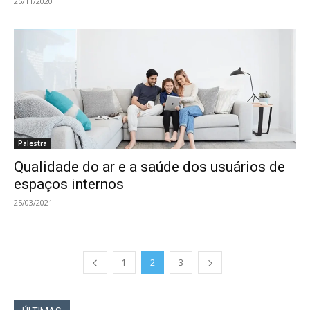
25/11/2020
Palestra
Qualidade do ar e a saúde dos usuários de
espaços internos
25/03/2021
1
2
3