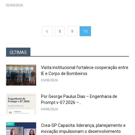
02/06/2026
8
9
10
ÚLTIMAS
Visita institucional fortalece cooperação entre
IE e Corpo de Bombeiros
05/08/2026
Por George Paulus Dias – Engenharia de
Prompt v-07.2026 –...
04/08/2026
Crea-SP Capacita: liderança, planejamento e
inovação impulsionam o desenvolvimento