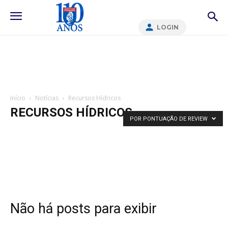
LOGIN
Início
Notícias
Recursos Hídricos
RECURSOS HÍDRICOS
POR PONTUAÇÃO DE REVIEW
Não há posts para exibir