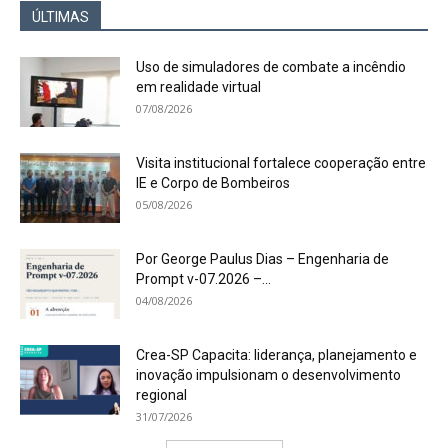
ÚLTIMAS
Uso de simuladores de combate a incêndio
em realidade virtual
07/08/2026
Visita institucional fortalece cooperação entre
IE e Corpo de Bombeiros
05/08/2026
Por George Paulus Dias – Engenharia de
Prompt v-07.2026 –...
04/08/2026
Crea-SP Capacita: liderança, planejamento e
inovação impulsionam o desenvolvimento
regional
31/07/2026