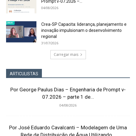
Prompt v-07.2026 –...
04/08/2026
Crea-SP Capacita: liderança, planejamento e
inovação impulsionam o desenvolvimento
regional
31/07/2026
Carregar mais
ARTICULISTAS
Por George Paulus Dias – Engenharia de Prompt v-
07.2026 – parte 1 de...
04/08/2026
Por José Eduardo Cavalcanti – Modelagem de Uma
Rede de Distribuição de Água Utilizando...