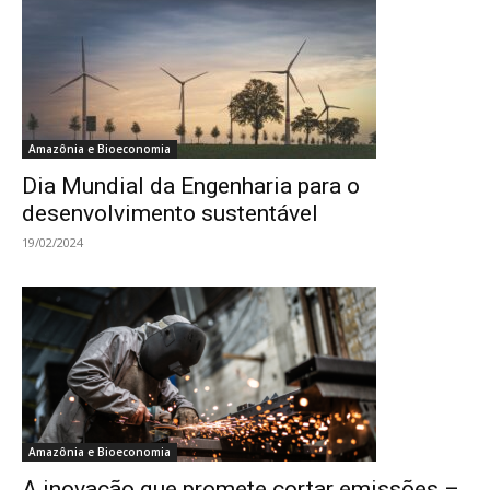
Amazônia e Bioeconomia
Dia Mundial da Engenharia para o
desenvolvimento sustentável
19/02/2024
Amazônia e Bioeconomia
A inovação que promete cortar emissões –