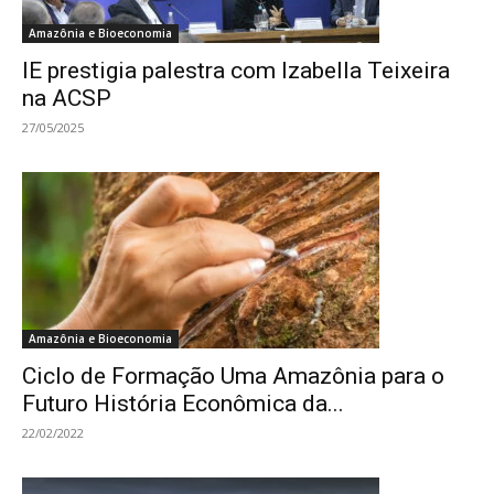
Amazônia e Bioeconomia
IE prestigia palestra com Izabella Teixeira
na ACSP
27/05/2025
Amazônia e Bioeconomia
Ciclo de Formação Uma Amazônia para o
Futuro História Econômica da...
22/02/2022