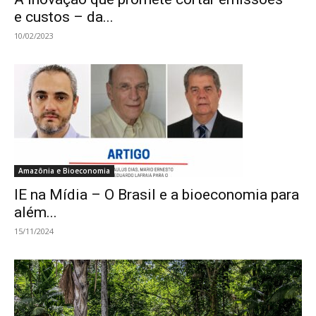
e custos – da...
10/02/2023
Amazônia e Bioeconomia
IE na Mídia – O Brasil e a bioeconomia para
além...
15/11/2024