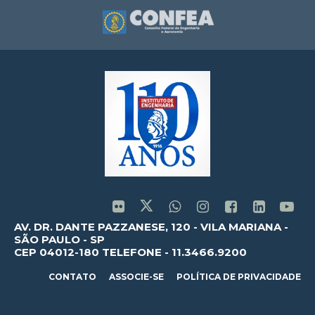
AV. DR. DANTE PAZZANESE, 120 - VILA MARIANA -
SÃO PAULO - SP
CEP 04012-180 TELEFONE - 11.3466.9200
CONTATO
ASSOCIE-SE
POLÍTICA DE PRIVACIDADE