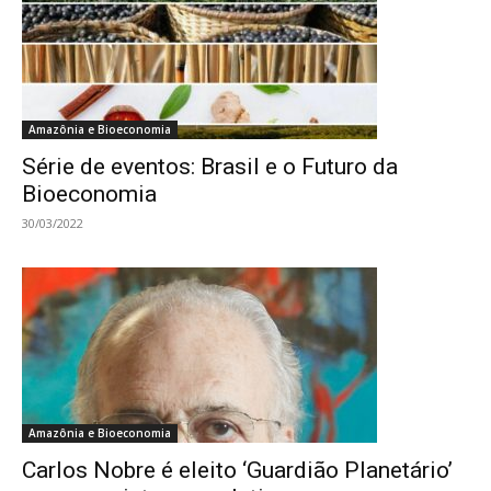
Amazônia e Bioeconomia
Série de eventos: Brasil e o Futuro da
Bioeconomia
30/03/2022
Amazônia e Bioeconomia
Carlos Nobre é eleito ‘Guardião Planetário’