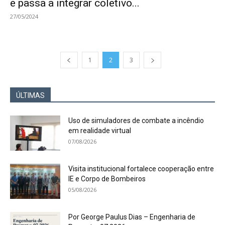
e passa a integrar coletivo...
27/05/2024
1
2
3
ÚLTIMAS
Uso de simuladores de combate a incêndio
em realidade virtual
07/08/2026
Visita institucional fortalece cooperação entre
IE e Corpo de Bombeiros
05/08/2026
Por George Paulus Dias – Engenharia de