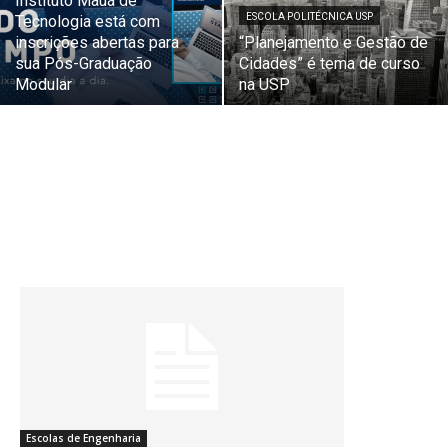
Instituto Mauá de
ESCOLA POLITÉCNICA USP
Tecnologia está com
inscrições abertas para
“Planejamento e Gestão de
sua Pós-Graduação
Cidades” é tema de curso
Modular
na USP
Escolas de Engenharia