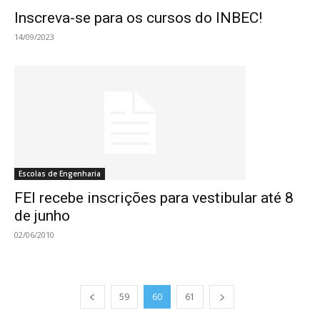
Inscreva-se para os cursos do INBEC!
14/09/2023
Escolas de Engenharia
FEI recebe inscrições para vestibular até 8
de junho
02/06/2010
59
60
61