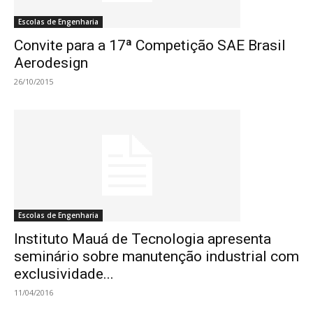
Escolas de Engenharia
Convite para a 17ª Competição SAE Brasil
Aerodesign
26/10/2015
Escolas de Engenharia
Instituto Mauá de Tecnologia apresenta
seminário sobre manutenção industrial com
exclusividade...
11/04/2016