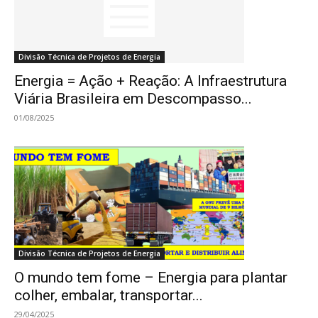
Divisão Técnica de Projetos de Energia
Energia = Ação + Reação: A Infraestrutura
Viária Brasileira em Descompasso...
01/08/2025
Divisão Técnica de Projetos de Energia
O mundo tem fome – Energia para plantar
colher, embalar, transportar...
29/04/2025