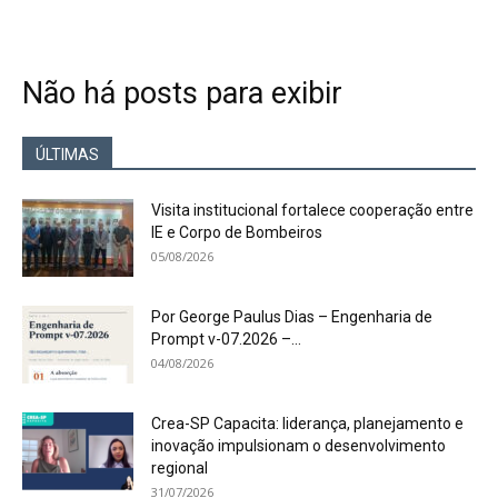
Não há posts para exibir
ÚLTIMAS
Visita institucional fortalece cooperação entre
IE e Corpo de Bombeiros
05/08/2026
Por George Paulus Dias – Engenharia de
Prompt v-07.2026 –...
04/08/2026
Crea-SP Capacita: liderança, planejamento e
inovação impulsionam o desenvolvimento
regional
31/07/2026