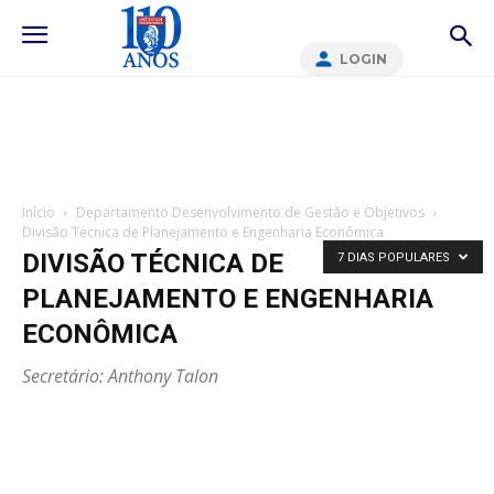
LOGIN
Início
Departamento Desenvolvimento de Gestão e Objetivos
Divisão Técnica de Planejamento e Engenharia Econômica
DIVISÃO TÉCNICA DE
7 DIAS POPULARES
PLANEJAMENTO E ENGENHARIA
ECONÔMICA
Secretário:
Anthony Talon